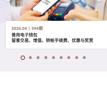
2026.04
594期
善用电子钱包
留意交易、增值、转帐手续费、优惠与奖赏
1
2
3
4
5
6
7
8
9