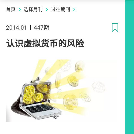
首页
选择月刊
过往期刊
收
2014.01
447期
认识虚拟货币的风险