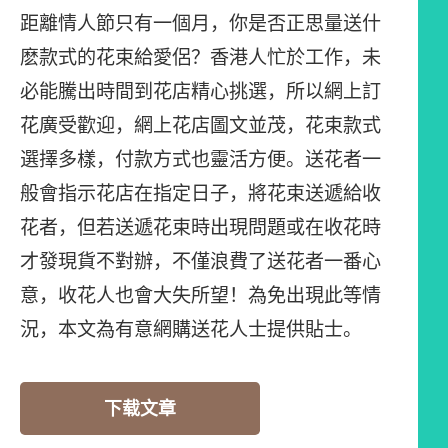
距離情人節只有一個月，你是否正思量送什
麽款式的花束給愛侶？香港人忙於工作，未
必能騰出時間到花店精心挑選，所以網上訂
花廣受歡迎，網上花店圖文並茂，花束款式
選擇多樣，付款方式也靈活方便。送花者一
般會指示花店在指定日子，將花束送遞給收
花者，但若送遞花束時出現問題或在收花時
才發現貨不對辦，不僅浪費了送花者一番心
意，收花人也會大失所望！為免出現此等情
況，本文為有意網購送花人士提供貼士。
下载文章