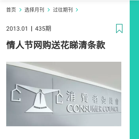
首页
选择月刊
过往期刊
收
2013.01
435期
情人节网购送花睇清条款