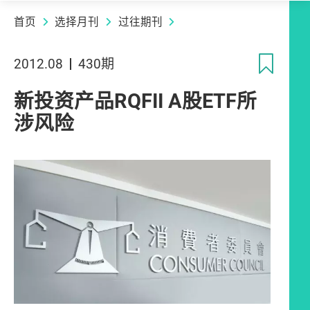
首页
选择月刊
过往期刊
收
2012.08
430期
新投资产品RQFII A股ETF所
涉风险