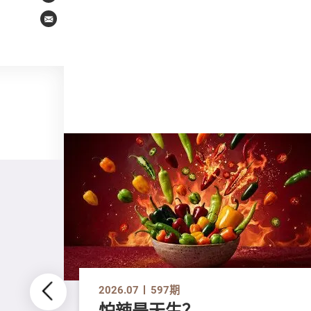
Email
2026.07
597期
怕辣是天生？