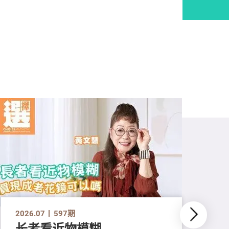
2026.07
597期
长者看近物模糊