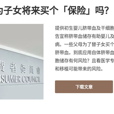
为子女将来买个「保险」吗？
提供初生婴儿脐带血及干细
告宣称脐带血储存有助婴儿
病。一些父母为了替子女买
脐带血。到底应用自体脐带
胞储存有何风险？且看医学
和移植可能带来的风险。
下载文章