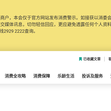
及商户，本会仅于官方网站发布消费警示。如接获以消委
社交媒体讯息，切勿轻信回应，更应避免透露任何个人资
2929 2222查询。
已收藏文章
消费全攻略
消费保障
乐龄生活
投诉及服务