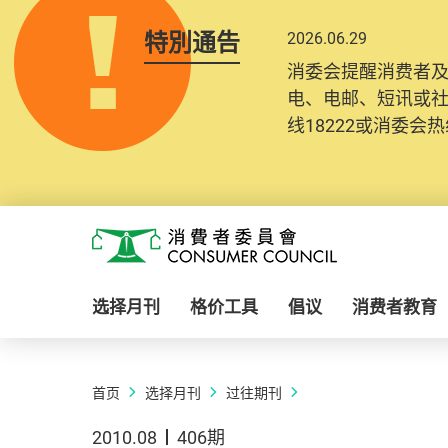
特別通告
2026.06.29
消委会提醒消费者
电、电邮、短讯或
线18222或消委会热线
Skip to main content
消费者委员会
选择月刊
格价工具
倡议
消费者教育
首页
选择月刊
过往期刊
2010.08
406期