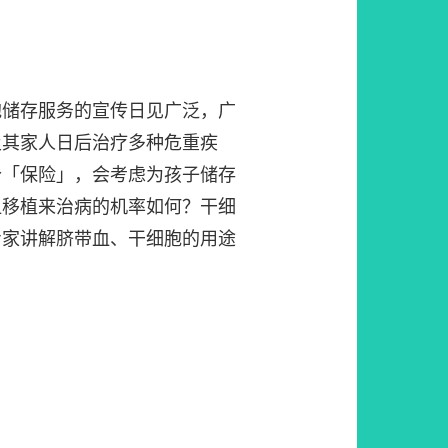
胞储存服务的宣传日见广泛，广
及其家人日后治疗多种危重疾
个「保险」，会考虑为孩子储存
血移植来治病的机率如何？干细
专家讲解脐带血、干细胞的用途