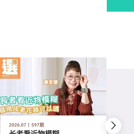
2026.07
597期
长者看近物模糊