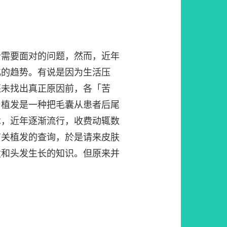
士需要面对的问题，然而，近年
化的趋势。有说是因为生活压
还未找出真正原因前，各「苦
。植发是一种把毛囊从患者后尾
术，近年逐渐流行，收费动辄数
有关植发的查询，於是请来皮肤
发和头发生长的知识。但原来并