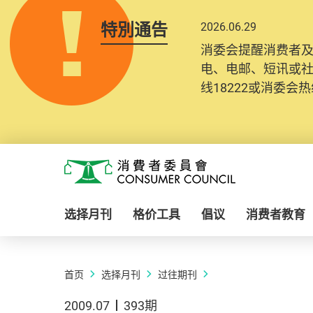
特別通告
2026.06.29
消委会提醒消费者
电、电邮、短讯或
线18222或消委会热线
Skip to main content
消费者委员会
选择月刊
格价工具
倡议
消费者教育
首页
选择月刊
过往期刊
2009.07
393期