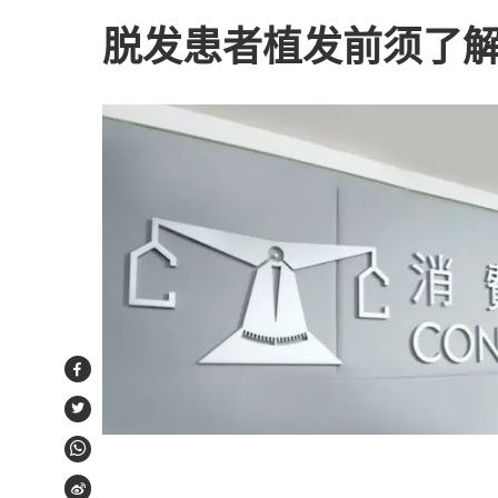
脱发患者植发前须了
Facebook
Twitter
WhatsApp
Weibo