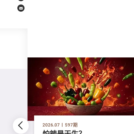
Email
2026.07
597期
怕辣是天生？