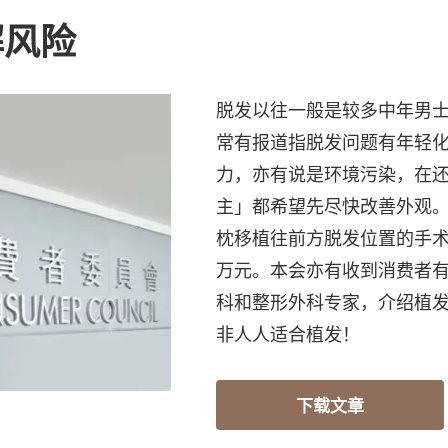
解风险
脱发以往一般是较多中年男
常有报道指脱发问题有年轻
力，亦有说是环境污染，在
主」都希望先尽快改善外观
枕移植往前方脱发位置的手
万元。本会亦有收到消费者
科和整形外科专家，介绍植
非人人适合植发！
下载文章