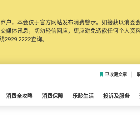
及商户，本会仅于官方网站发布消费警示。如接获以消委
社交媒体讯息，切勿轻信回应，更应避免透露任何个人资
2929 2222查询。
已收藏文章
消费全攻略
消费保障
乐龄生活
投诉及服务