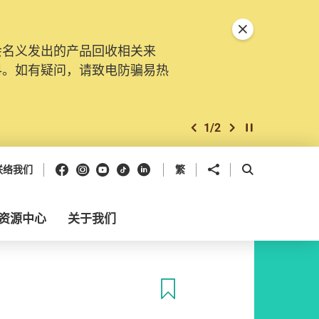
关闭特別通告
会名义发出的产品回收相关来
料。如有疑问，请致电防骗易热
1
/
2
上一个
下一个
开始/暂停幻灯
Facebook
Instagram
Youtube
抖音
领英
分享到
开启搜寻框
联络我们
繁
资源中心
关于我们
收藏