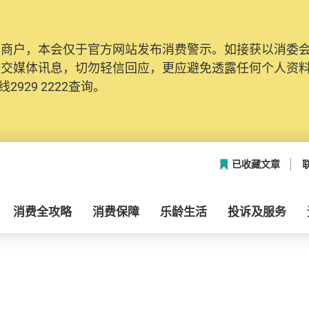
及商户，本会仅于官方网站发布消费警示。如接获以消委
社交媒体讯息，切勿轻信回应，更应避免透露任何个人资
2929 2222查询。
已收藏文章
消费全攻略
消费保障
乐龄生活
投诉及服务