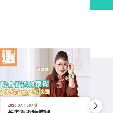
2026.07
597期
长者看近物模糊