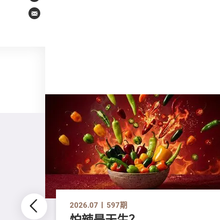
Email
2026.07
597期
怕辣是天生？