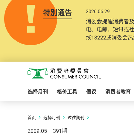
特別通告
2026.06.29
消委会提醒消费者
电、电邮、短讯或
线18222或消委会热线
Skip to main content
消费者委员会
选择月刊
格价工具
倡议
消费者教育
首页
选择月刊
过往期刊
2009.05
391期