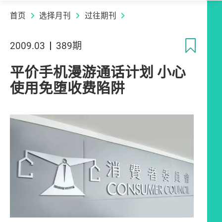
首页
选择月刊
过往期刊
收
2009.03
389期
平价手机漫游通话计划 小心
使用免堕收费陷阱