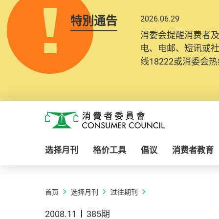
特別通告
2026.06.29
消委会提醒消费者
电、电邮、短讯或
线18222或消委会热线
Skip to main content
消费者委员会
选择月刊
格价工具
倡议
消费者教育
首页
选择月刊
过往期刊
2008.11
385期