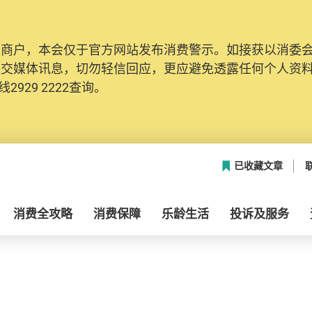
及商户，本会仅于官方网站发布消费警示。如接获以消委
社交媒体讯息，切勿轻信回应，更应避免透露任何个人资
2929 2222查询。
已收藏文章
消费全攻略
消费保障
乐龄生活
投诉及服务