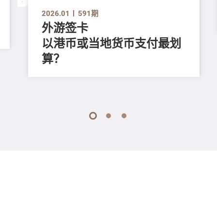
2026.01
591期
外游签卡
以港币或当地货币支付最划
算？
1
2
3