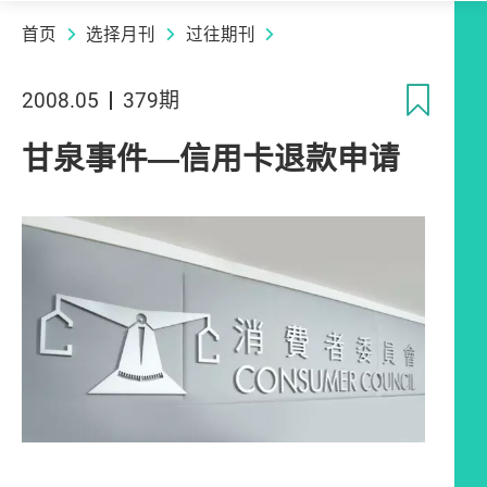
首页
选择月刊
过往期刊
收
2008.05
379期
甘泉事件―信用卡退款申请