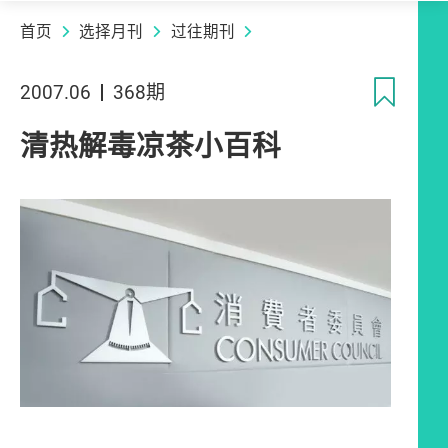
首页
选择月刊
过往期刊
收
2007.06
368期
清热解毒凉茶小百科