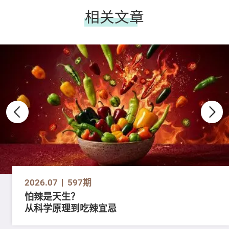
相关文章
2026.07
597期
怕辣是天生？
从科学原理到吃辣宜忌