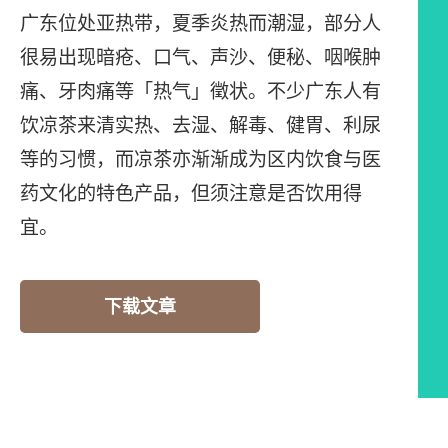
广东位处亚热带，夏季炎热而潮湿，部分人
很易出现暗疮、口气、声沙、便秘、咽喉肿
痛、牙肉痛等「热气」徵状。不少广东人有
饮凉茶来清实热、去湿、解毒、健胃、利尿
等的习惯，而凉茶亦渐渐成为区内饮食与医
药文化的特色产品，但须注意是否饮用得
宜。
下载文章