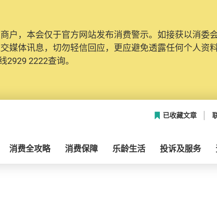
及商户，本会仅于官方网站发布消费警示。如接获以消委
社交媒体讯息，切勿轻信回应，更应避免透露任何个人资
2929 2222查询。
已收藏文章
消费全攻略
消费保障
乐龄生活
投诉及服务