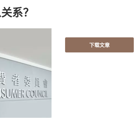
么关系？
下载文章