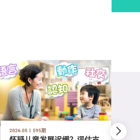
2026.05
595期
怀疑儿童发展迟缓？评估支