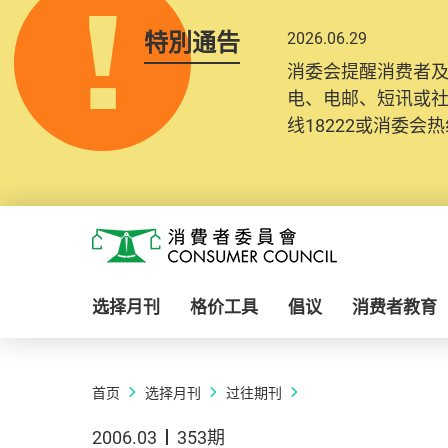
特別通告
2026.06.29
消委会提醒消费者
电、电邮、短讯或
线18222或消委会热线
Skip to main content
消费者委员会
选择月刊
格价工具
倡议
消费者教育
首页
选择月刊
过往期刊
2006.03
353期