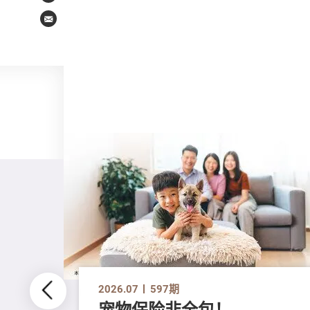
Email
2026.07
597期
宠物保险非全包！