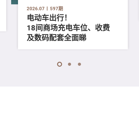
2026.07
597期
电动车出行！
18间商场充电车位、收费
及数码配套全面睇
1
2
3