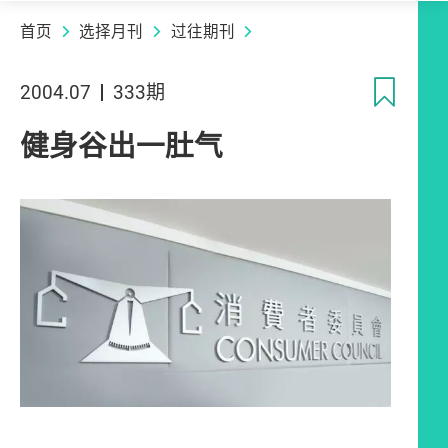
首页
选择月刊
过往期刊
收
2004.07
333期
健身谷出一肚气