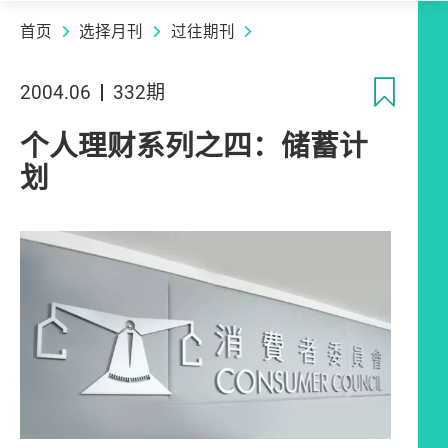
首页
选择月刊
过往期刊
收
2004.06
332期
个人理财系列之四：储蓄计
划