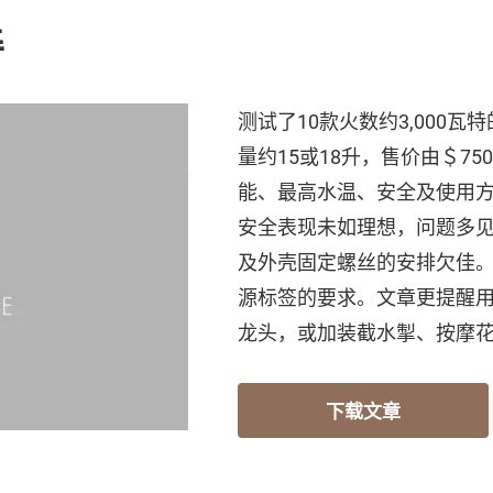
善
测试了10款火数约3,000
量约15或18升，售价由＄75
能、最高水温、安全及使用
安全表现未如理想，问题多
及外壳固定螺丝的安排欠佳。
源标签的要求。文章更提醒
龙头，或加装截水掣、按摩
下载文章