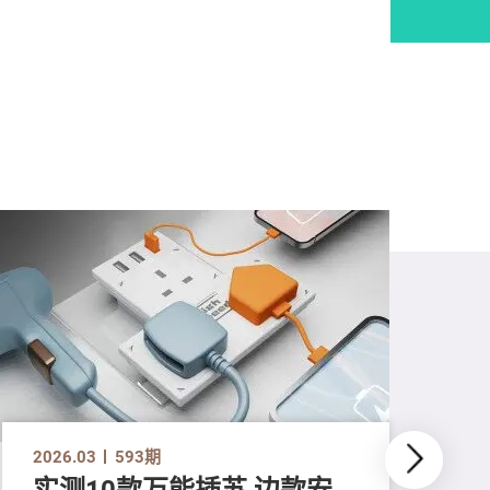
2026.03
593期
实测10款万能插苏 边款安