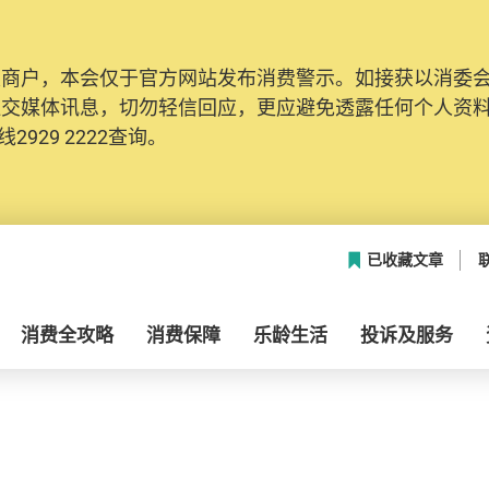
及商户，本会仅于官方网站发布消费警示。如接获以消委
社交媒体讯息，切勿轻信回应，更应避免透露任何个人资
2929 2222查询。
已收藏文章
消费全攻略
消费保障
乐龄生活
投诉及服务