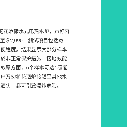
瓦特的花洒储水式电热水炉，声称容
0至＄2,090，测试项目包括效
方便程度。结果显示大部分样本
见於非正常保护措施、接地效能
效率方面，6个样本可达1级能
用户万勿将花洒炉接驳至其他水
花洒头，都可引致爆炸危险。