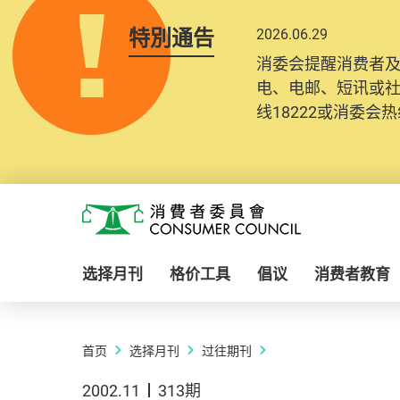
特別通告
2026.06.29
消委会提醒消费者
电、电邮、短讯或
线18222或消委会热线
Skip to main content
消费者委员会
选择月刊
格价工具
倡议
消费者教育
首页
选择月刊
过往期刊
2002.11
313期