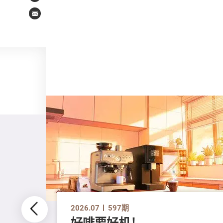
Email
2026.07
597期
好啡要好机！