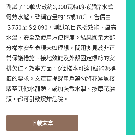
測試了10款火數約3,000瓦特的花灑儲水式
電熱水爐，聲稱容量約15或18升，售價由
＄750至＄2,090，測試項目包括效能、最高
水溫、安全及使用方便程度。結果顯示大部
分樣本安全表現未如理想，問題多見於非正
常保護措施、接地效能及外殼固定螺絲的安
排欠佳。效率方面，6個樣本可達1級能源標
籤的要求。文章更提醒用戶萬勿將花灑爐接
駁至其他水龍頭，或加裝截水掣、按摩花灑
頭，都可引致爆炸危險。
下載文章