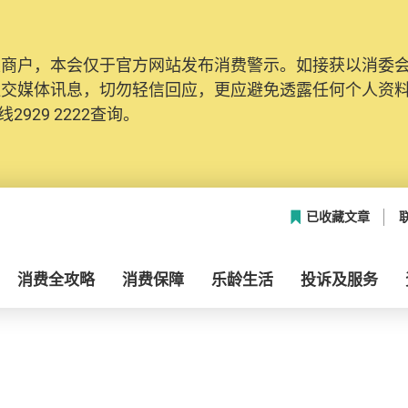
及商户，本会仅于官方网站发布消费警示。如接获以消委
社交媒体讯息，切勿轻信回应，更应避免透露任何个人资
2929 2222查询。
已收藏文章
消费全攻略
消费保障
乐龄生活
投诉及服务