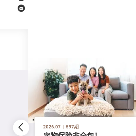
Email
2026.07
597期
宠物保险非全包！