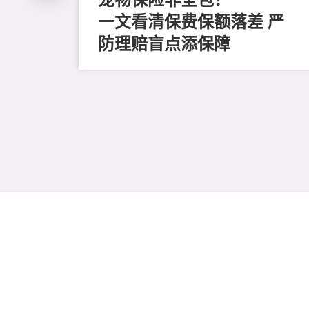
一文看清保费保额落差 严
防理赔盲点添保障