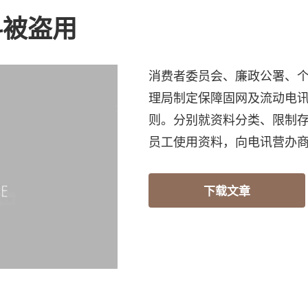
料被盗用
消费者委员会、廉政公署、
理局制定保障固网及流动电
则。分别就资料分类、限制
员工使用资料，向电讯营办
下载文章