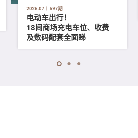
2026.07
597期
电动车出行！
18间商场充电车位、收费
及数码配套全面睇
1
2
3