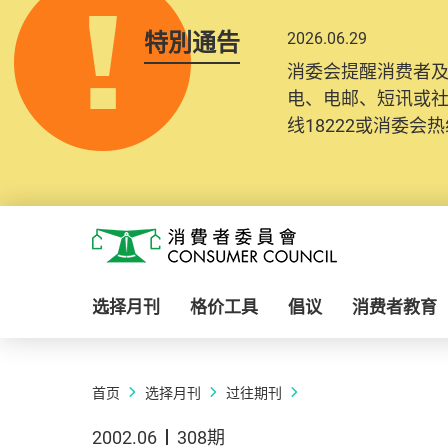
特別通告
2026.06.29
消委会提醒消费者
电、电邮、短讯或
线18222或消委会热线
Skip to main content
消费者委员会
选择月刊
格价工具
倡议
消费者教育
首页
选择月刊
过往期刊
2002.06
308期