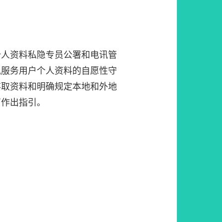
个人资料私隐专员公署和电讯管
讯服务用户个人资料的自愿性守
存取资料和明确规定本地和外地
商作出指引。