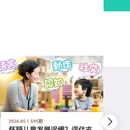
2026.05
595期
怀疑儿童发展迟缓？评估支