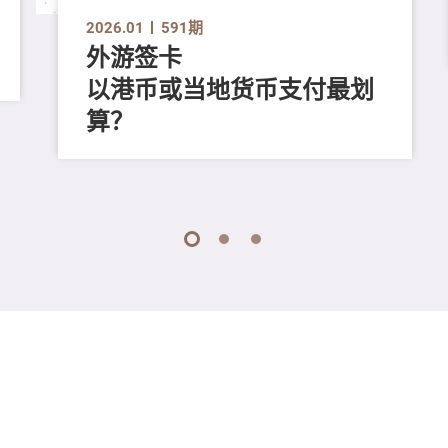
2026.01
591期
外游签卡
以港币或当地货币支付最划
算？
1
2
3