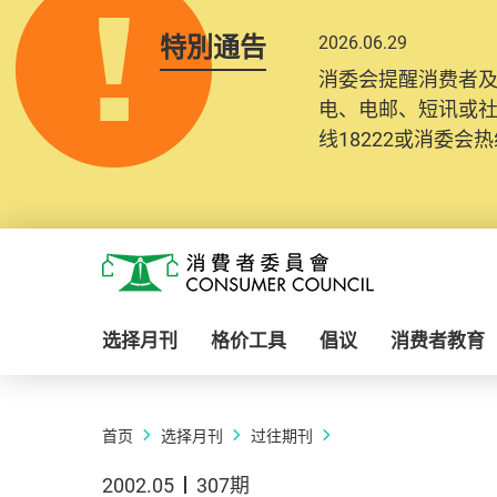
特別通告
2026.06.29
消委会提醒消费者
电、电邮、短讯或
线18222或消委会热线
Skip to main content
消费者委员会
选择月刊
格价工具
倡议
消费者教育
首页
选择月刊
过往期刊
2002.05
307期