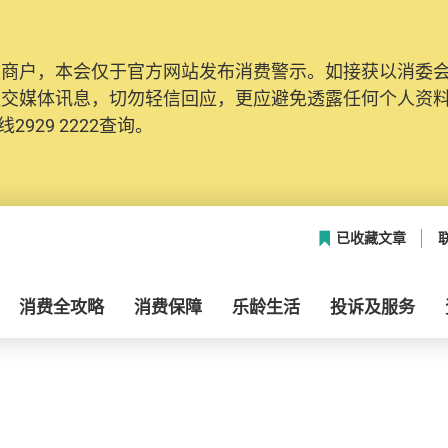
及商户，本会仅于官方网站发布消费警示。如接获以消委
社交媒体讯息，切勿轻信回应，更应避免透露任何个人资
2929 2222查询。
已收藏文章
消费全攻略
消费保障
乐龄生活
投诉及服务