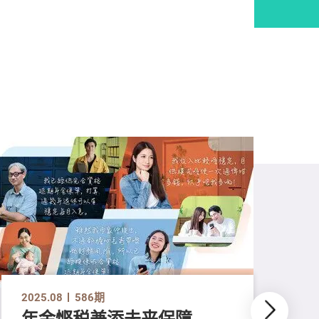
2025.08
586期
年金悭税兼添未来保障