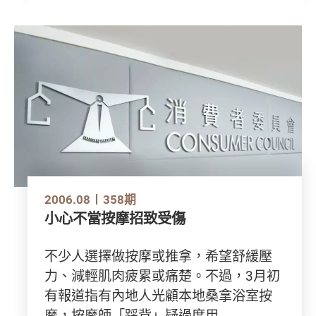
2006.08
358期
小心不當按摩招致受傷
不少人選擇做按摩或推拿，希望舒緩壓
力、減輕肌肉疲累或痛楚。不過，3月初
有報道指有內地人光顧本地桑拿浴室按
摩，按摩師「踩背」疑過度用...