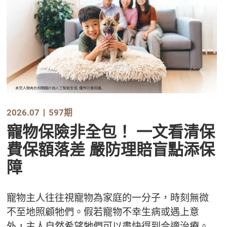
2026.07
597期
寵物保險非全包！ 一文看清保
費保額落差 嚴防理賠盲點添保
障
寵物主人往往視寵物為家庭的一分子，時刻無微
不至地照顧牠們。假若寵物不幸生病或遇上意
外，主人自然希望牠們可以盡快得到合適治療。