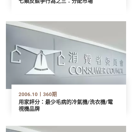
七類反競爭行為之三：分配市場
2006.10
360期
用家評分：最少毛病的冷氣機/洗衣機/電
視機品牌