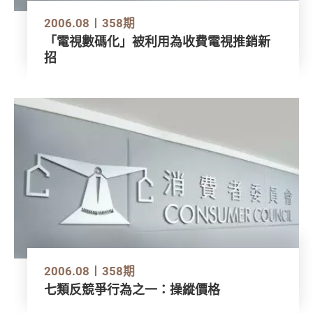
2006.08
358期
「電視數碼化」被利用為收費電視推銷新
招
2006.08
358期
七類反競爭行為之一：操縱價格