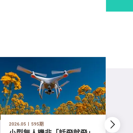
2026.05
595期
小型無人機非「話飛就飛」