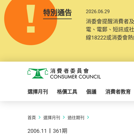
特別通告
2026.06.29
消委會提醒消費者
電、電郵、短訊或
線18222或消委會熱線
Skip to main content
消費者委員會
選擇月刊
格價工具
倡議
消費者教育
首頁
選擇月刊
過往期刊
2006.11
361期