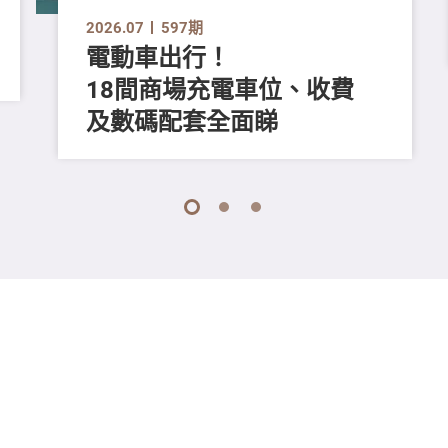
2026.07
597期
電動車出行！
18間商場充電車位、收費
及數碼配套全面睇
1
2
3