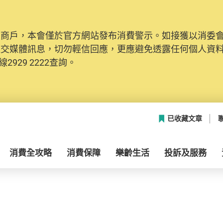
及商戶，本會僅於官方網站發布消費警示。如接獲以消委
社交媒體訊息，切勿輕信回應，更應避免透露任何個人資
2929 2222查詢。
已收藏文章
消費全攻略
消費保障
樂齡生活
投訴及服務