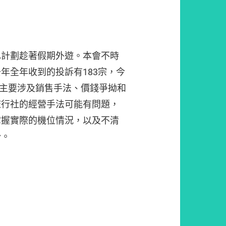
已計劃趁著假期外遊。本會不時
年全年收到的投訴有183宗，今
宗，主要涉及銷售手法、價錢爭拗和
旅行社的經營手法可能有問題，
掌握實際的機位情況，以及不清
紛。