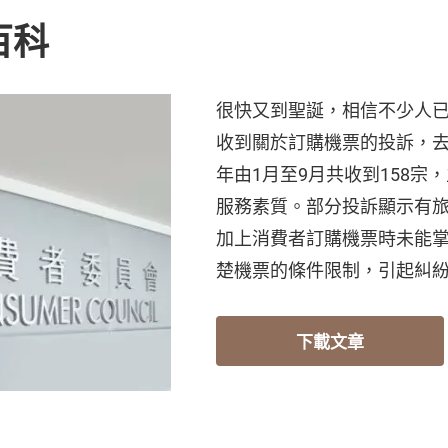
百科
很快又到聖誕，相信不少人
收到關於訂購機票的投訴，去
年由1月至9月共收到158
服務素質。部分投訴顯示有
加上消費者訂購機票時未能
楚機票的條件限制，引起糾
下載文章