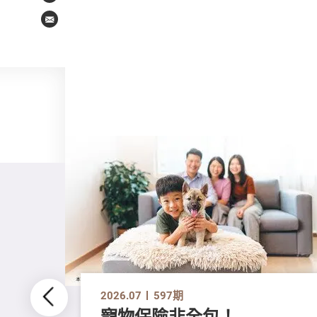
Email
2026.07
597期
寵物保險非全包！