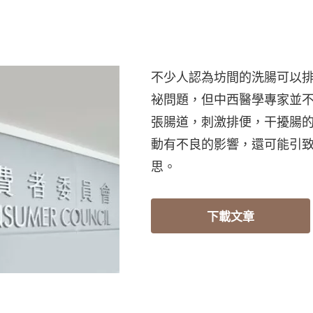
不少人認為坊間的洗腸可以
祕問題，但中西醫學專家並
張腸道，刺激排便，干擾腸
動有不良的影響，還可能引
思。
下載文章