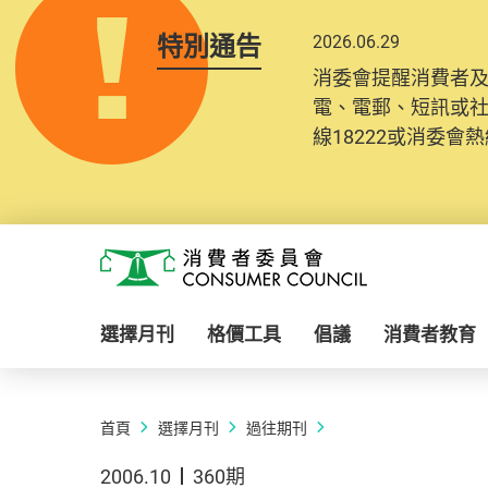
特別通告
2026.06.29
消委會提醒消費者
電、電郵、短訊或
線18222或消委會熱線
Skip to main content
消費者委員會
選擇月刊
格價工具
倡議
消費者教育
首頁
選擇月刊
過往期刊
2006.10
360期