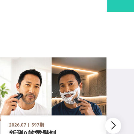
2026.07
597期
新測9款電鬚刨