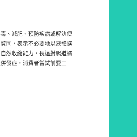
排毒、減肥、預防疾病或解決便
不贊同，表示不必要地以液體擴
的自然收縮能力，長遠對腸道蠕
致併發症，消費者嘗試前要三