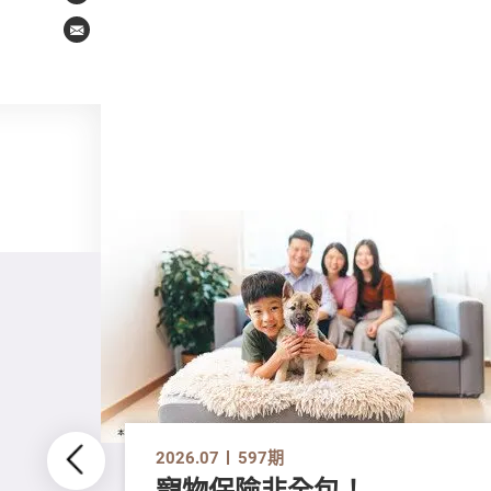
Email
2026.07
597期
寵物保險非全包！