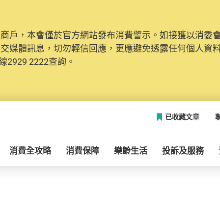
及商戶，本會僅於官方網站發布消費警示。如接獲以消委
社交媒體訊息，切勿輕信回應，更應避免透露任何個人資
2929 2222查詢。
已收藏文章
消費全攻略
消費保障
樂齡生活
投訴及服務