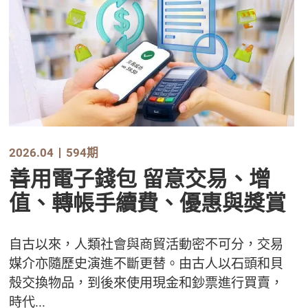
2026.04
594期
善用電子錢包 留意交易、增
值、轉帳手續費、優惠與獎賞
自古以來，人類社會與商貿活動密不可分，交易
媒介亦隨歷史演進不斷更替。由古人以石頭和貝
殼交換物品，到後來使用現金和鈔票進行買賣，
時代...