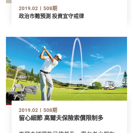
2019.02
508期
政治市難預測 投資宜守戒律
2019.02
508期
留心細節 高爾夫保險索償限制多