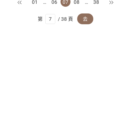
上一頁
下一頁
01
…
06
07
08
…
38
第
/ 38 頁
去