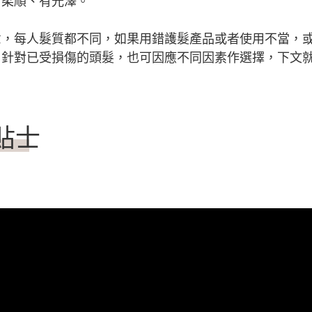
、柔順、有光澤。
意，每人髮質都不同，如果用錯護髮產品或者使用不當，
；針對已受損傷的頭髮，也可因應不同因素作選擇，下文
貼士