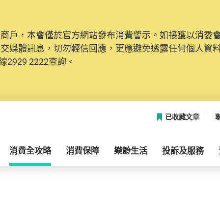
及商戶，本會僅於官方網站發布消費警示。如接獲以消委
社交媒體訊息，切勿輕信回應，更應避免透露任何個人資
2929 2222查詢。
已收藏文章
消費全攻略
消費保障
樂齡生活
投訴及服務