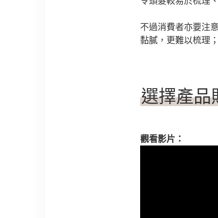
令頭髮較易於梳理
不過消費者亦要注
黏膩，更難以梳理
選擇產品
觀看影片：