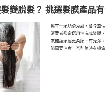
髮變脫髮？ 挑選髮膜產品有
擁有一頭順滑秀髮，會令整
消費者都會選用沖洗式髮膜
就能讓頭髮更柔順、有光澤
節需要注意，否則隨時有機