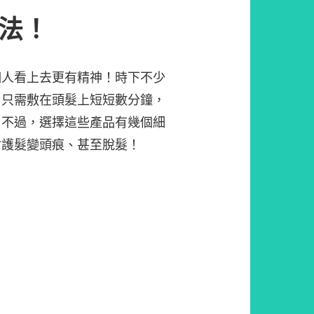
法！
個人看上去更有精神！時下不少
，只需敷在頭髮上短短數分鐘，
。不過，選擇這些產品有幾個細
會護髮變頭痕、甚至脫髮！