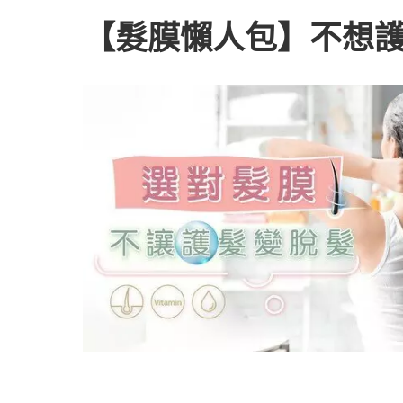
【髮膜懶人包】不想護