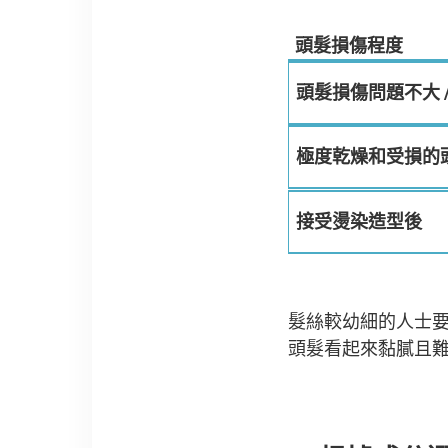
頭髮損傷程度
頭髮損傷問題不大
極度乾燥和受損的
接受燙染造型後
髮絲較幼細的人士
頭髮看起來黏膩且