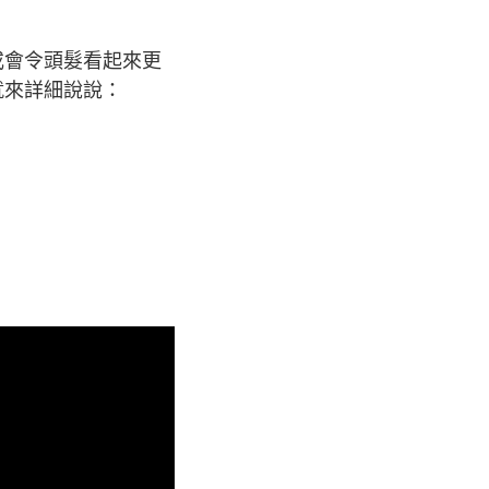
或會令頭髮看起來更
就來詳細說說：