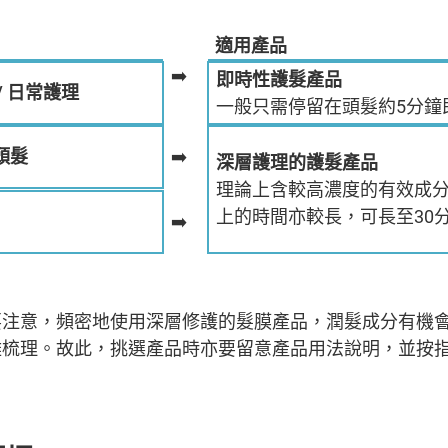
適用產品
➡️
即時性護髮產品
/
日常護理
一般只需停留在頭髮約5分鐘
頭髮
➡️
深層護理的護髮產品
理論上含較高濃度的有效成
上的時間亦較長，可長至30
➡️
要注意，頻密地使用深層修護的髮膜產品，潤髮成分有機
難梳理。故此，挑選產品時亦要留意產品用法說明，並按