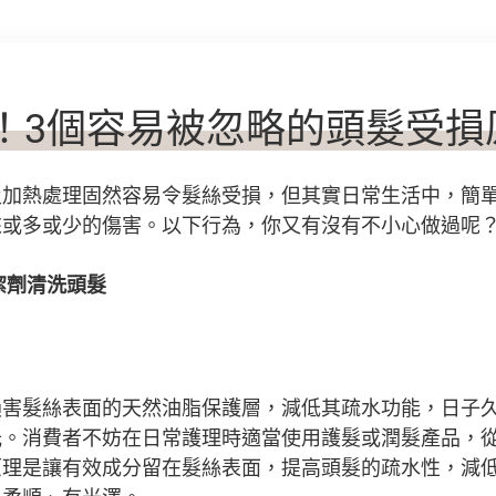
！
3
個
容易被忽略
的頭髮
受
損
及加熱處理固然容易令髮絲受損，但其實日常生活中，簡
來或多或少的傷害。以下行為，你又有沒有不小心做過呢
潔劑清洗頭髮
損害髮絲表面的天然油脂保護層，減低其疏水功能，日子
光。消費者不妨在日常護理時適當使用護髮或潤髮產品，
原理是讓有效成分留在髮絲表面，提高頭髮的疏水性，減