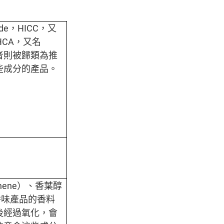
ehyde，HICC，又
BMHCA，又名
後者則被歸類為推
些成分的產品。
monene）、香葉醇
香香味產品的香料
後經過氧化，會