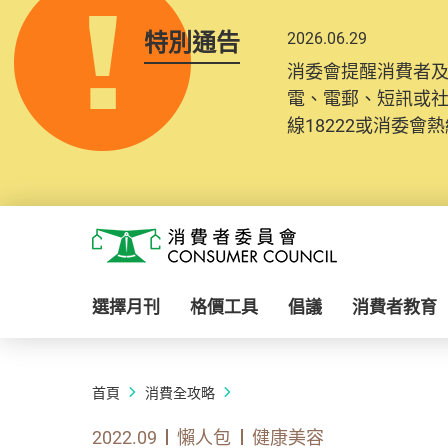
特別通告
2026.06.29
消委會提醒消費者
電、電郵、短訊或
線18222或消委會熱線
Skip to main content
消費者委員會
選擇月刊
格價工具
倡議
消費者教育
首頁
消費全攻略
2022.09
懶人包
健康美容