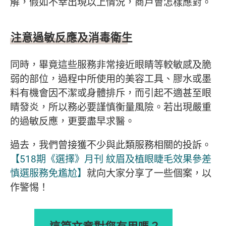
解，假如不幸出現以上情況，商戶會怎樣應對。
注意過敏反應及消毒衛生
同時，畢竟這些服務非常接近眼睛等較敏感及脆
弱的部位，過程中所使用的美容工具、膠水或墨
料有機會因不潔或身體排斥，而引起不適甚至眼
睛發炎，所以務必要謹慎衡量風險。若出現嚴重
的過敏反應，更要盡早求醫。
過去，我們曾接獲不少與此類服務相關的投訴。
【518期《選擇》月刊 紋眉及植眼睫毛效果參差
慎選服務免尷尬】
就向大家分享了一些個案，以
作警惕！