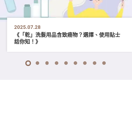
2025.07.28
《「乾」洗髮用品含致癌物？選擇、使用貼士
話你知！》
1
2
3
4
5
6
7
8
9