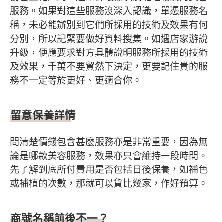
服務。如果對這些服務沒深入認識，單憑服務名
稱，未必能辦別到它們所採用的技術及效果有何
分別，所以記緊要做好資料搜集。如遇店家游說
升級，便應要求對方具體說明服務所採用的技術
及效果，千萬不要貿然下決定，更要記住貴的服
務不一定等於更好、更適合你。
留意保養詳情
問清楚價錢包含甚麼服務亦是非常重要，因為無
論是哪款美容服務，效果亦只會維持一段時間。
先了解到底所付費用是否包括日後保養，如補色
或補植的次數，那就可以貨比幾家，作好預算。
商號名稱前後不一？