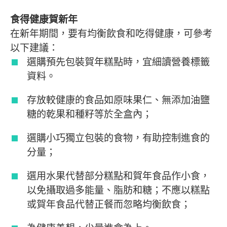
食得健康賀新年
在新年期間，要有均衡飲食和吃得健康，可參考
以下建議：
選購預先包裝賀年糕點時，宜細讀營養標籤
資料。
存放較健康的食品如原味果仁、無添加油鹽
糖的乾果和種籽等於全盒內；
選購小巧獨立包裝的食物，有助控制進食的
分量；
選用水果代替部分糕點和賀年食品作小食，
以免攝取過多能量、脂肪和糖；不應以糕點
或賀年食品代替正餐而忽略均衡飲食；