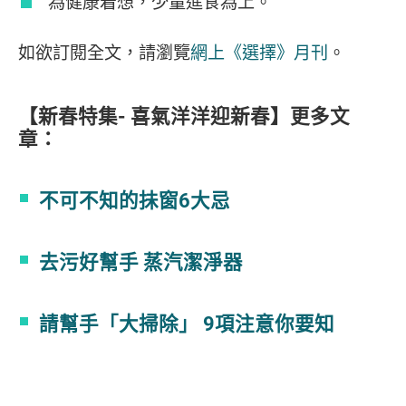
為健康着想，少量進食為上。
如欲訂閱全文，請瀏覽
網上《選擇》月刊
。
【新春特集- 喜氣洋洋迎新春】更多文
章：
不可不知的抺窗6大忌
去污好幫手 蒸汽潔淨器
請幫手「大掃除」 9項注意你要知