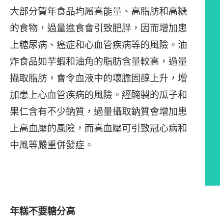
大部分賀年食品均屬高能量、高脂肪和高糖
的食物，過量進食會引致肥胖，因而增加患
上糖尿病、癌症和心血管疾病等的風險。油
炸食品如芋蝦和油角的脂肪含量較高，過量
攝取脂肪，會令血液中的壞膽固醇上升，增
加患上心血管疾病的風險。經醃製的瓜子和
果仁含有不少鈉質，過量攝取鈉質會增加患
上高血壓的風險，而高血壓可引致冠心病和
中風等嚴重併發症。
文章內容
年糕不要糖分高