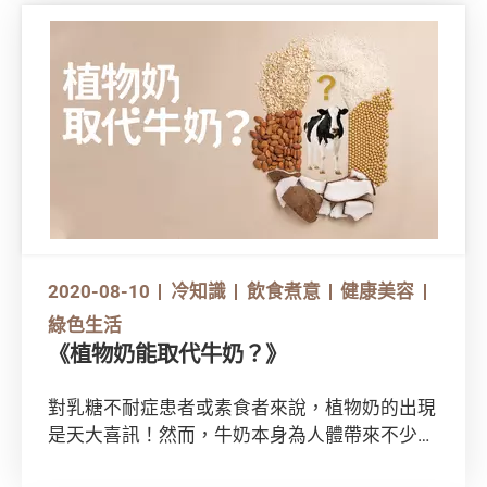
2020-08-10
冷知識
飲食煮意
健康美容
綠色生活
《植物奶能取代牛奶？》
對乳糖不耐症患者或素食者來說，植物奶的出現
是天大喜訊！然而，牛奶本身為人體帶來不少營
養，植物奶真能完全取而代之？你又知道原來市