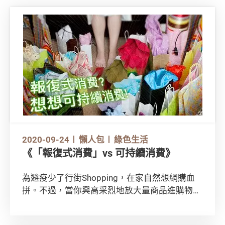
2020-09-24
懶人包
綠色生活
《「報復式消費」vs 可持續消費》
為避疫少了行街Shopping，在家自然想網購血
拼。不過，當你興高采烈地放大量商品進購物車
時，你有否想過，自己真的需要這些東西嗎？