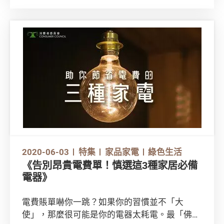
節，都隨時能不知不覺影響家中支出！
2020-06-03
特集
家品家電
綠色生活
《告別昂貴電費單！慎選這3種家居必備
電器》
電費賬單嚇你一跳？如果你的習慣並不「大
使」，那麼很可能是你的電器太耗電。最「佛