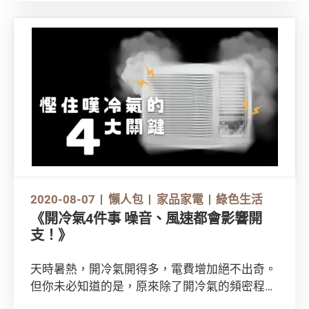
面上5種常見植物奶的營養成分，也有很大分別
嗎？馬上好好認識植物奶吧！
2020-08-07
懶人包
家品家電
綠色生活
《開冷氣4件事 噪音、風速都會影響開
支！》
天時暑熱，開冷氣開得多，電費增加絕不出奇。
但你未必知道的是，原來除了開冷氣的頻密程度
外，還有以下四個不為人知關於冷氣機的小細