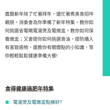
農曆新年除了忙著拜年，還忙著煮美食招呼
親朋。消委會為你準備了新年特集，教你如
何挑選省電嘅電湯煲及電燉盅，教你如何保
養燉盅；又會提你如何挑選食油，提防攝入
有害致癌物，還教你有關煙點的小知識，等
你輕輕鬆鬆健康準備大餐!
文章內容
食得健康過肥年特集
電湯煲及電燉盅點揀好?