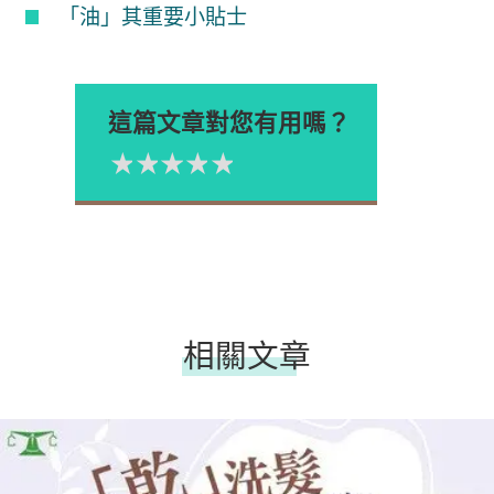
「油」其重要小貼士
這篇文章對您有用嗎？
1星
2星
3星
4星
5星
Please rate
相關文章