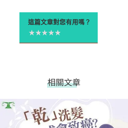
這篇文章對您有用嗎？
1星
2星
3星
4星
5星
Please rate
相關文章