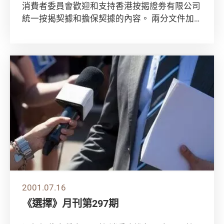
消費者委員會歡迎和支持香港按揭證劵有限公司
統一按揭契據和擔保契據的內容。 兩分文件加
強了消費者的保障，特別是以下數點： 兩分文
件都...
2001.07.16
《選擇》月刊第297期