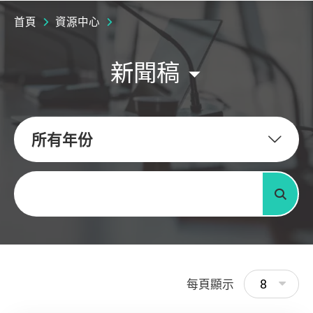
首頁
資源中心
新聞稿
所有年份
關鍵字
搜尋
8
每頁顯示