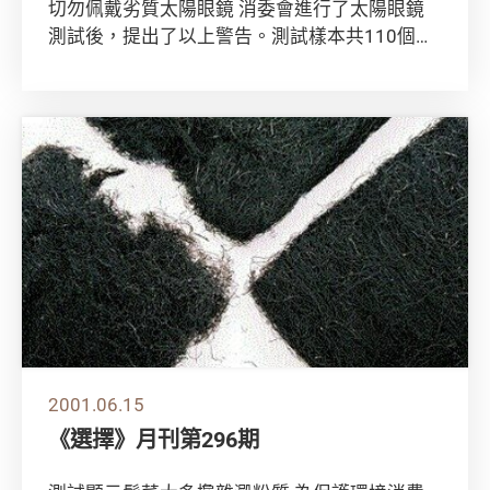
切勿佩戴劣質太陽眼鏡 消委會進行了太陽眼鏡
測試後，提出了以上警告。測試樣本共110個，
購自眼鏡店、百貨公司和小販。 消委會警告，
劣...
2001.06.15
《選擇》月刊第296期