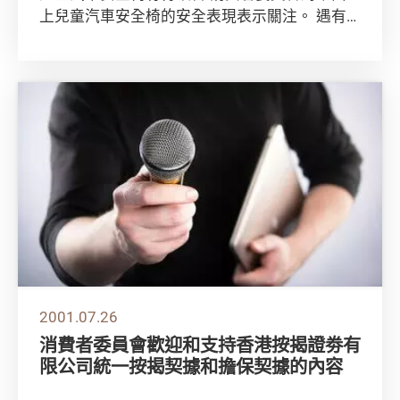
上兒童汽車安全椅的安全表現表示關注。 遇有
撞車意外，有些兒童安全椅的設計的保護不足，
尤其...
2001.07.26
消費者委員會歡迎和支持香港按揭證劵有
限公司統一按揭契據和擔保契據的內容