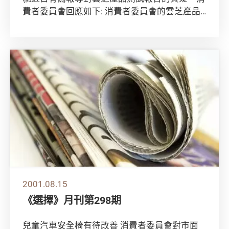
費者委員會回應如下: 消費者委員會的雲芝產品
測試測試項目包括檢定雜質、衞生程度、西藥攙
雜...
2001.08.15
《選擇》月刊第298期
兒童汽車安全椅有待改善 消費者委員會對市面