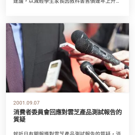
建議，以減輕學生家長因教科書售價連年上升而
引致的沉重負擔。 消委會在過去二十多年一直
密切...
2001.09.07
消費者委員會回應對雲芝產品測試報告的
質疑
就近日有關報導對雲芝產品測試報告的質疑，消