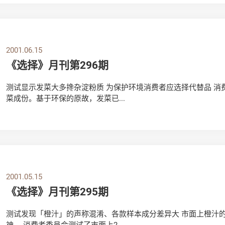
2001.06.15
《选择》月刊第296期
测试显示发菜大多搀杂淀粉质 为保护环境消费者应选择代替品 
菜成份。基于环保的原故，发菜已...
2001.05.15
《选择》月刊第295期
测试发现「橙汁」的声称混淆、各款样本成分差异大 市面上橙汁
神。 消费者委员会测试了市面上2...