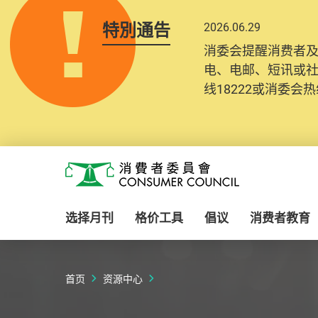
特別通告
2026.06.29
消委会提醒消费者
电、电邮、短讯或
线18222或消委会热线
Skip to main content
消费者委员会
选择月刊
格价工具
倡议
消费者教育
首页
资源中心