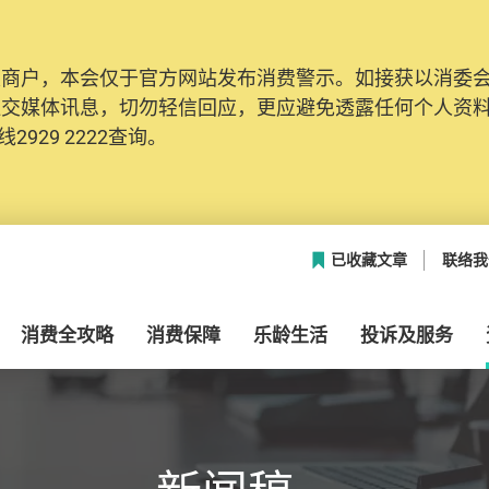
及商户，本会仅于官方网站发布消费警示。如接获以消委
社交媒体讯息，切勿轻信回应，更应避免透露任何个人资
2929 2222查询。
已收藏文章
联络我
消费全攻略
消费保障
乐龄生活
投诉及服务