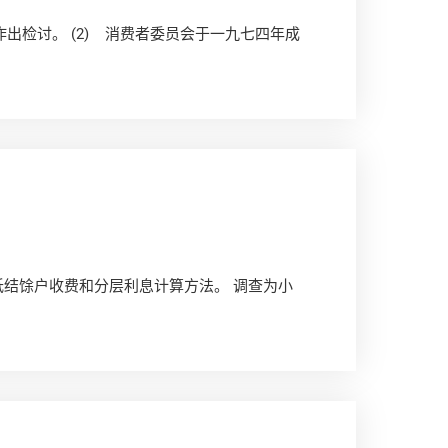
作出检讨。 (2) 消费者委员会于一九七四年成
低结馀户收费和分层利息计算方法。 调查为小