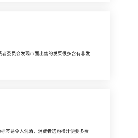
消费者委员会发现市面出售的发菜很多含有非发
的标签易令人混淆，消费者选购橙汁便要多费