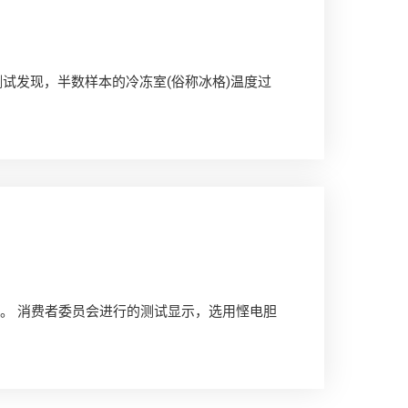
试发现，半数样本的冷冻室(俗称冰格)温度过
支。 消费者委员会进行的测试显示，选用悭电胆