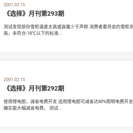
2001.03.15
《选择》月刊第293期
测试发现部份雪柜温度太高或容量少于声称 消费者委员会的雪柜测
高，未符合-18℃以下的标准...
2001.02.15
《选择》月刊第292期
使用悭电胆，减省电费开支 选用悭电胆可减省达80%照明电费开
确实能大幅减省电费。 测试...