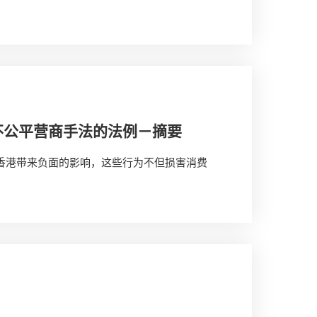
不公平营商手法的法例－摘要
为香港带来负面的影响，这些行为不但损害消费