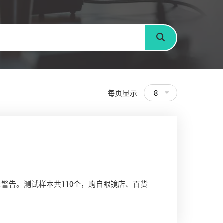
搜寻
每页显示
8
警告。测试样本共110个，购自眼镜店、百货