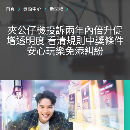
首頁
資源中心
新聞稿
夾公仔機投訴兩年內倍升促
增透明度 看清規則中獎條件
安心玩樂免添糾紛