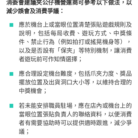
消委會建議夾公仔機營運商可參考以下做法，以
減少誤會及消費爭議：
應於機台上或當眼位置清楚張貼遊戲規則及
說明，包括每局收費、遊玩方式、中獎條
件、禁止行為（例如拍打或搖晃機身等），
以及是否設有「保夾」等特別機制，讓消費
者遊玩前可作知情選擇；
應合理設定機台難度，包括爪夾力度、獎品
擺放位置及出貨洞口大小等，以維持合理的
中獎機會；
若未能安排職員駐場，應在店內或機台上的
當眼位置張貼負責人的聯絡資料，以便消費
者有需要協助時可以提供適時跟進，減少爭
議；