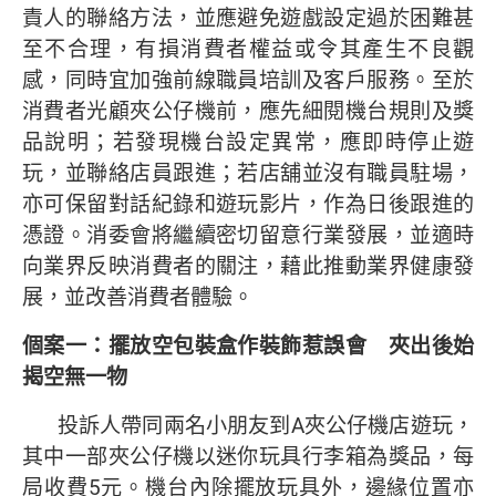
責人的聯絡方法，並應避免遊戲設定過於困難甚
至不合理，有損消費者權益或令其產生不良觀
感，同時宜加強前線職員培訓及客戶服務。至於
消費者光顧夾公仔機前，應先細閱機台規則及獎
品說明；若發現機台設定異常，應即時停止遊
玩，並聯絡店員跟進；若店舖並沒有職員駐場，
亦可保留對話紀錄和遊玩影片，作為日後跟進的
憑證。消委會將繼續密切留意行業發展，並適時
向業界反映消費者的關注，藉此推動業界健康發
展，並改善消費者體驗。
個案一：擺放空包裝盒作裝飾惹誤會 夾出後始
揭空無一物
投訴人帶同兩名小朋友到A夾公仔機店遊玩，
其中一部夾公仔機以迷你玩具行李箱為獎品，每
局收費5元。機台內除擺放玩具外，邊緣位置亦