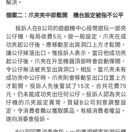
解決。
個案二：爪夾夾中即鬆開 機台設定被指不公平
投訴人在B公司的遊戲機中心投幣遊玩一部夾
公仔機，每局收費5元。按一般設定，爪夾在成
功夾起公仔後，應移動至出貨洞口上方才鬆開，
讓公仔掉落出口。惟投訴人表示，當日他成功夾
起公仔後，爪夾在升至機器頂部時會自動彈開，
令公仔無法被夾至出貨洞口。相反，當爪夾未有
成功夾中公仔時，爪夾則會移動至出口位置上方
才鬆開。投訴人先後嘗試了15次、合共花費75
元，仍未能成功夾出任何公仔。投訴人認為夾公
仔機的爪夾設定異常，質疑B公司刻意調整設
定，令消費者難以獲取獎品，有損消費者權益，
遂向消委會投訴。