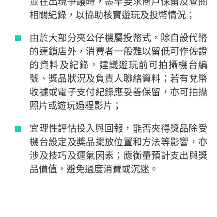
並在出現爭議時，盡早要求商戶保留及查閱
相關紀錄，以協助核實遊玩及投幣情況；
由於大部分夾公仔機屬投幣式，除自設代幣
的連鎖店外，消費者一般難以留低可作佐證
的資料及紀錄，建議遊玩前可拍攝機台編
號、獎品狀況及負責人聯絡資料；若有兌幣
收據或電子支付紀錄應妥善保留，亦可拍攝
照片或遊玩過程影片；
宜理性評估投入與回報，能否夾得獎品除受
機台設定及獎品擺放位置和方法等影響，亦
涉及技巧及運氣因素；應衡量預計支出與獎
品價值，避免過度消費或沉迷。