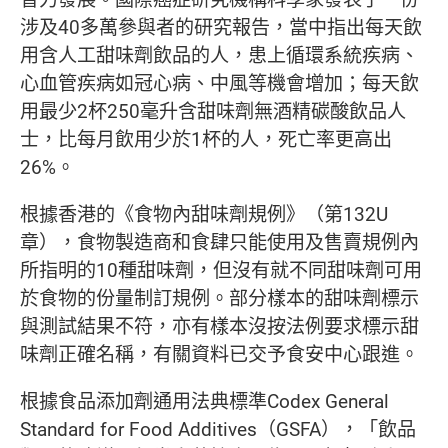
涉及40多萬參與者的研究報告，當中指出每天飲
用含人工甜味劑飲品的人，患上循環系統疾病、
心血管疾病如冠心病、中風等機會增加；每天飲
用最少2杯250毫升含甜味劑無酒精碳酸飲品人
士，比每月飲用少於1杯的人，死亡率更高出
26%。
根據香港的《食物內甜味劑規例》（第132U
章），食物製造商和食肆只能使用及售賣規例內
所指明的10種甜味劑，但沒有就不同甜味劑可用
於食物的份量制訂規例。部分樣本的甜味劑標示
與測試結果不符，亦有樣本沒按法例要求標示甜
味劑正確名稱，有關資料已交予食安中心跟進。
根據食品添加劑通用法典標準Codex General
Standard for Food Additives（GSFA），「飲品