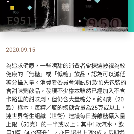
2020.09.15
為追求健康，一些嗜甜的消費者會揀選被視為較
健康的「無糖」或「低糖」飲品，認為可以減低
糖分攝入量。消費者委員會測試51款預先包裝的
含甜味劑飲品，發現不少樣本雖然已經加入不含
卡路里的甜味劑，但仍含大量糖分。約4成（20
款）樣本，每罐／瓶的總糖含量為25克或以上，
達世界衞生組織（世衞）建議每日游離糖攝入量
上限（50克）的一半或以上；其中1款汽水，飲
用1罐（473毫升），亦已超出上限3成。長期過