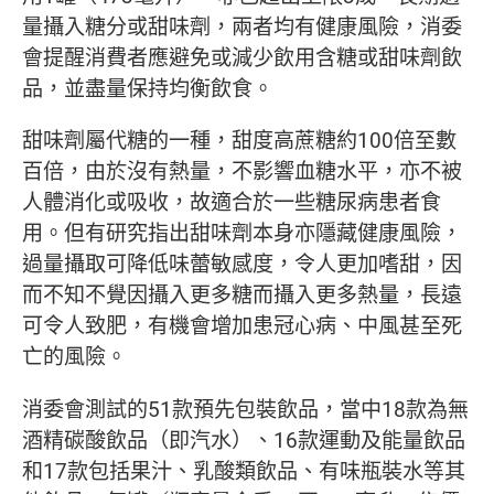
量攝入糖分或甜味劑，兩者均有健康風險，消委
會提醒消費者應避免或減少飲用含糖或甜味劑飲
品，並盡量保持均衡飲食。
甜味劑屬代糖的一種，甜度高蔗糖約100倍至數
百倍，由於沒有熱量，不影響血糖水平，亦不被
人體消化或吸收，故適合於一些糖尿病患者食
用。但有研究指出甜味劑本身亦隱藏健康風險，
過量攝取可降低味蕾敏感度，令人更加嗜甜，因
而不知不覺因攝入更多糖而攝入更多熱量，長遠
可令人致肥，有機會增加患冠心病、中風甚至死
亡的風險。
消委會測試的51款預先包裝飲品，當中18款為無
酒精碳酸飲品（即汽水）、16款運動及能量飲品
和17款包括果汁、乳酸類飲品、有味瓶裝水等其