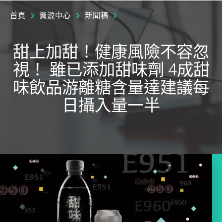
首頁
資源中心
新聞稿
甜上加甜！健康風險不容忽
視！ 雖已添加甜味劑 4成甜
味飲品游離糖含量達建議每
日攝入量一半