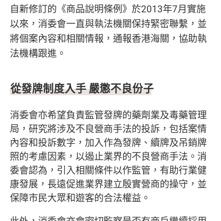
自新修訂的《商品說明條例》於2013年7月實施
以來，消委會一直與執法機關保持緊密聯繫，並
將個案內容和相關情報，通報香港海關，協助執
法機構跟進。
從發牌制度入手 嚴懲不良份子
消委會亦希望負責監管發牌的藥劑業及毒藥管理
局，研究將涉及不良營商手法的投訴，包括案情
內容和投訴數字，加入作為發牌、續牌及吊銷牌
照的考慮因素，以遏止業界的不良營商手法。消
委會認為，引入相關條件以作監管，有助行業健
康發展，長遠促進業界建立殷實營商的操守，並
保障市民大眾和遊客的合法權益。