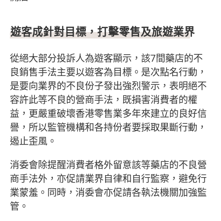
遊客成針對目標，打擊零售及旅遊業界
從絕大部分投訴人為遊客顯示，該7間藥店的不
良銷售手法主要以遊客為目標。是次點名行動，
是要向業界的不良份子發出強烈警示，表明絕不
容許此等不良的營商手法，既損害消費者的權
益，更嚴重破壞香港零售業多年來建立的良好信
譽，所以監管機構和各持份者要採取果斷行動，
遏止歪風。
消委會除提醒消費者格外留意該等藥店的不良營
商手法外，亦促請業界自律和自行監察，避免行
業蒙羞。同時，消委會亦促請各執法機關加強監
管。