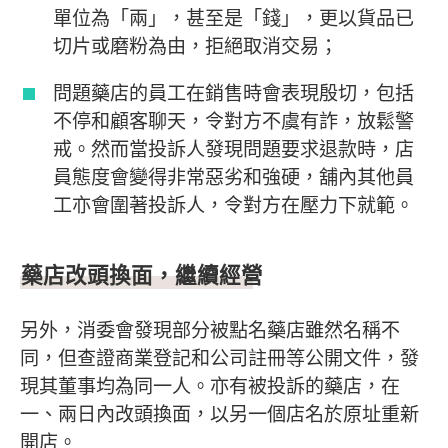
單位為「兩」，甚至是「錢」，更以貨品已
切片或磨粉為由，拒絕取消交易；
問題藥店的員工在銷售時會表現殷切，包括
不停和顧客聊天，令對方不虞有詐，放鬆警
戒。然而當投訴人發現問題要求退款時，店
員態度會變得非常惡劣和強硬，舖內其他員
工亦會圍著投訴人，令對方在壓力下就範。
藥店改頭換面，繼續經營
另外，消委會發現部分被點名藥店雖然名稱不
同，但查證商業登記和公司註冊等公開文件，發
現其董事均為同一人。亦有被投訴的藥店，在
一、兩日內改頭換面，以另一個店名於原址重新
開店。