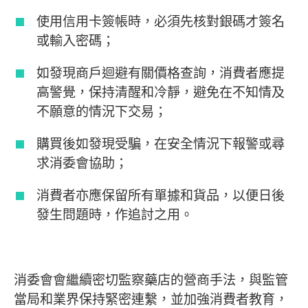
使用信用卡簽帳時，必須先核對銀碼才簽名
或輸入密碼；
如發現商戶迴避有關價格查詢，消費者應提
高警覺，保持清醒和冷靜，避免在不知情及
不願意的情況下交易；
購買後如發現受騙，在安全情況下報警或尋
求消委會協助；
消費者亦應保留所有單據和貨品，以便日後
發生問題時，作追討之用。
消委會會繼續密切監察藥店的營商手法，與監管
當局和業界保持緊密連繫，並加強消費者教育，