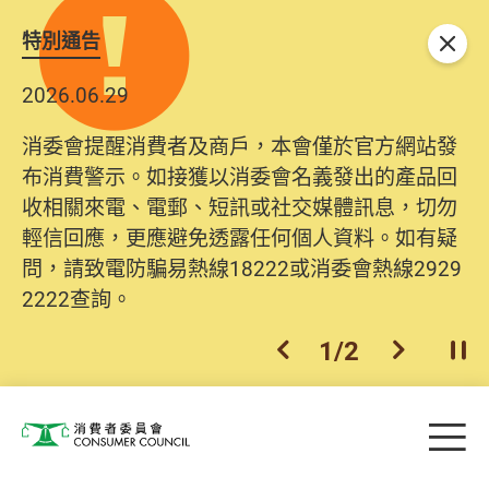
特別通告
關閉
2026.06.29
消委會提醒消費者及商戶，本會僅於官方網站發
布消費警示。如接獲以消委會名義發出的產品回
收相關來電、電郵、短訊或社交媒體訊息，切勿
輕信回應，更應避免透露任何個人資料。如有疑
問，請致電防騙易熱線18222或消委會熱線2929
2222查詢。
1
/
2
上一個
下一個
開
Skip to main content
目
消費者委員會