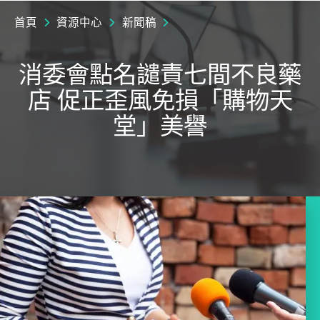
首頁
資源中心
新聞稿
消委會點名譴責七間不良藥
店 促正歪風免損「購物天
堂」美譽