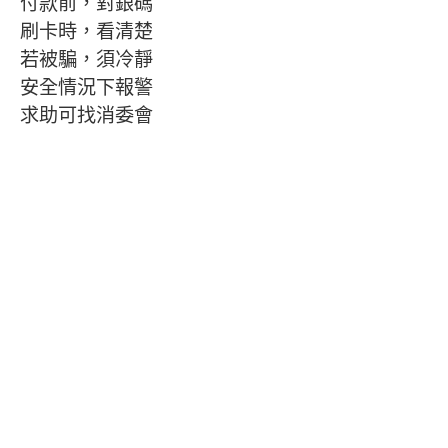
付款前，對銀碼
刷卡時，看清楚
若被騙，須冷靜
安全情況下報警
求助可找消委會