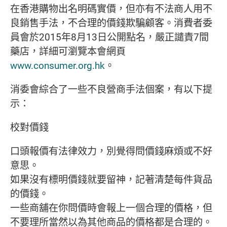
在香港購物出名明碼實價，但亦有不法商人用不
良銷售手法，不合理的價錢欺騙顧客。消費­者委
員會於2015年8月13日公開點名，嚴正譴責7間
藥店，詳細可瀏覽本會網頁
www.consumer.org.hk
。
消委會綜合了一些不良營商手法個案，有以下提
示：
校對價錢
口頭報價有法律效力，別覺得問價錢麻煩或不好
意思。
如果沒有標明價錢就要留神，記著清楚每件貨品
的價錢。
一些商舖在你問價時會報上一個合理的價格，但
不要理所當然以為其他商品的價格都是合理­的。