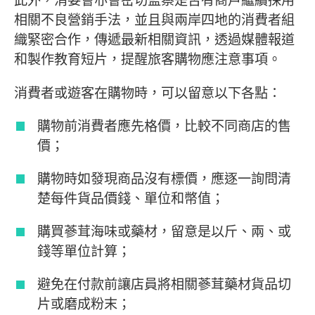
此外，消委會亦會密切監察是否有商戶繼續採用
相關不良營銷手法，並且與兩岸四地的消費者組
織緊密合作，傳遞最新相關資訊，透過媒體報道
和製作教育短片，提醒旅客購物應注意事項。
消費者或遊客在購物時，可以留意以下各點：
購物前消費者應先格價，比較不同商店的售
價；
購物時如發現商品沒有標價，應逐一詢問清
楚每件貨品價錢、單位和幣值；
購買蔘茸海味或藥材，留意是以斤、兩、或
錢等單位計算；
避免在付款前讓店員將相關蔘茸藥材貨品切
片或磨成粉末；