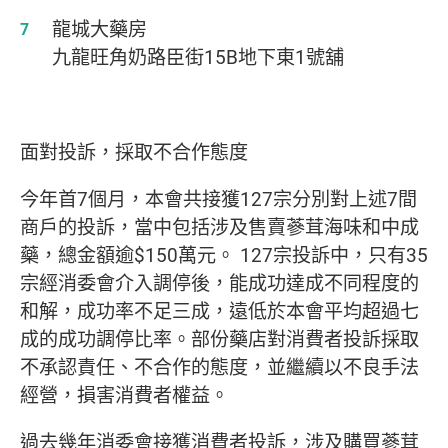
龍城大藥房
九龍旺角奶路臣街15B地下東1號舖
面對投訴，採取不合作態度
今年首7個月，本會共接獲127宗分別對上述7間
商戶的投訴，當中包括涉及售賣蔘茸海味和中成
藥，總金額逾$150萬元。 127宗投訴中，只有35
宗經消委會介入調停後，能成功達成不同程度的
和解，成功率不足三成，遠低於本會平均超過七
成的成功調停比率。部份藥店對消費者投訴採取
不承認責任、不合作的態度，並繼續以不良手法
經營，損害消費者權益。
過去幾年消委會接獲消費者投訴，涉及購買蔘茸