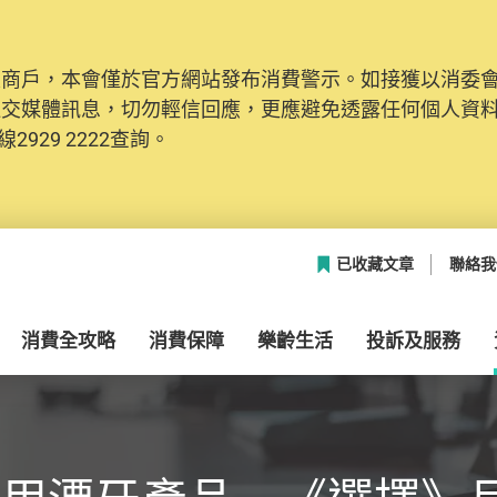
及商戶，本會僅於官方網站發布消費警示。如接獲以消委
社交媒體訊息，切勿輕信回應，更應避免透露任何個人資
2929 2222查詢。
已收藏文章
聯絡我
消費全攻略
消費保障
樂齡生活
投訴及服務