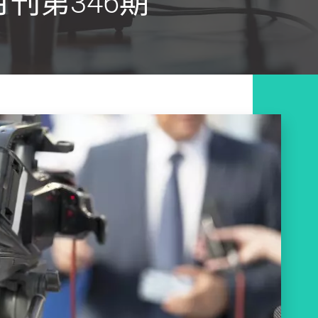
刊第346期