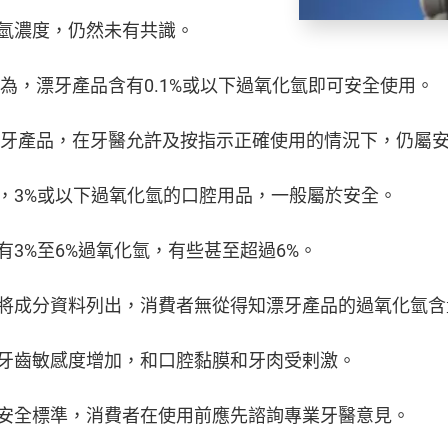
氫濃度，仍然未有共識。
)認為，漂牙產品含有0.1%或以下過氧化氫即可安全使用。
氫的漂牙產品，在牙醫允許及按指示正確使用的情況下，仍屬
，3%或以下過氧化氫的口腔用品，一般屬於安全。
3%至6%過氧化氫，有些甚至超過6%。
將成分資料列出，消費者無從得知漂牙產品的過氧化氫含
牙齒敏感度增加，和口腔黏膜和牙肉受剌激。
安全標準，消費者在使用前應先諮詢專業牙醫意見。