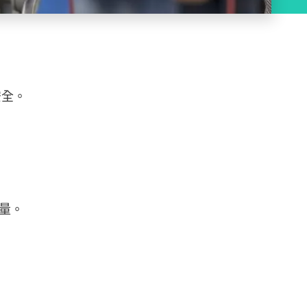
安全。
量。