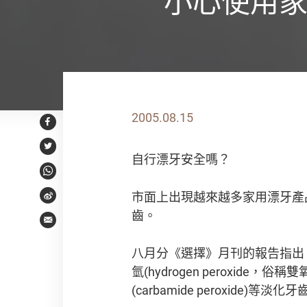
小心使用家
2005.08.15
Facebook
Twitter
自行漂牙安全嗎？
WhatsApp
市面上出現越來越多家用漂牙產
Weibo
齒。
Email
八月分《選擇》月刊的報告指出
氫(hydrogen peroxide，
(carbamide peroxide)等