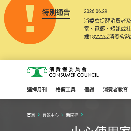
特別通告
2026.06.29
消委會提醒消費者
電、電郵、短訊或
線18222或消委會熱線
Skip to main content
消費者委員會
選擇月刊
格價工具
倡議
消費者教育
首頁
資源中心
新聞稿