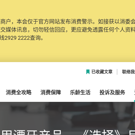
及商户，本会仅于官方网站发布消费警示。如接获以消委
社交媒体讯息，切勿轻信回应，更应避免透露任何个人资
2929 2222查询。
已收藏文章
联络我
消费全攻略
消费保障
乐龄生活
投诉及服务