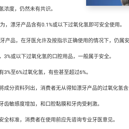
氢浓度，仍然未有共识。
)认为，漂牙产品含有0.1%或以下过氧化氢即可安全使用。
氢的漂牙产品，在牙医允许及按指示正确使用的情况下，仍属
，3%或以下过氧化氢的口腔用品，一般属于安全。
3%至6%过氧化氢，有些甚至超过6%。
将成分资料列出，消费者无从得知漂牙产品的过氧化氢含
牙齿敏感度增加，和口腔黏膜和牙肉受剌激。
安全标准，消费者在使用前应先谘询专业牙医意见。