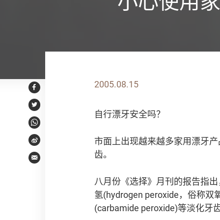
小心使用家
2005.08.15
Facebook
Twitter
自行漂牙安全吗？
WhatsApp
市面上出现越来越多家用漂牙产
Weibo
齿。
Email
八月份《选择》月刊的报告指出
氢(hydrogen peroxide，
(carbamide peroxide)等