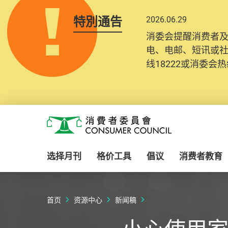
特別通告
2026.06.29
消委会提醒消费者
电、电邮、短讯或
线18222或消委会热线
Skip to main content
消费者委员会
选择月刊
格价工具
倡议
消费者教育
首页
资源中心
新闻稿