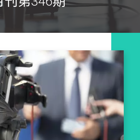
刊第346期