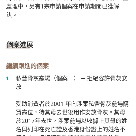
處理中，另有1宗申請個案在申請期間已獲解
決。
個案進展
繼續跟進的個案
私營骨灰龕場（個案一） — 拒絕容許骨灰安
放
受助消費者於2001 年向涉案私營骨灰龕場購
買龕位，待其母去世後用作安放骨灰。其母
於2017年去世，涉案龕場以收據上其母的姓
名與列印在死亡證及香港身份證上的姓名不