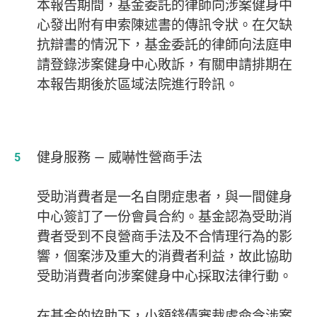
本報告期間，基金委託的律師向涉案健身中
心發出附有申索陳述書的傳訊令狀。在欠缺
抗辯書的情況下，基金委託的律師向法庭申
請登錄涉案健身中心敗訴，有關申請排期在
本報告期後於區域法院進行聆訊。
健身服務 — 威嚇性營商手法
受助消費者是一名自閉症患者，與一間健身
中心簽訂了一份會員合約。基金認為受助消
費者受到不良營商手法及不合情理行為的影
響，個案涉及重大的消費者利益，故此協助
受助消費者向涉案健身中心採取法律行動。
在基金的協助下，小額錢債審裁處命令涉案