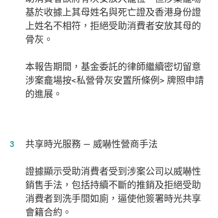
基於收據上其母姓名與死亡證及香港身份證
上姓名不相符，拒絕受助消費者安放其母的
骨灰。
本報告期間，基金委託的律師繼續密切留意
涉案龕場按<私營骨灰安置所條例> 牌照申請
的進展。
共享時光服務 — 威嚇性營商手法
證據顯示受助消費者受到涉案公司以威嚇性
銷售手法，包括持續不斷的推銷及拒絕受助
消費者到洗手間如廁，逼使他簽署時光共享
會籍合約。