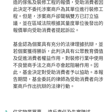
造的傢俬及裝修工程的報價，受助消費者因
此決定不委托涉案商戶為其單位進行裝修工
程。但是，涉案商戶卻聲稱雙方已訂立協
議，並在區域法院根據其量度單位後發出的
報價單向受助消費者提起訴訟。
基金認為個案具有充分的法律理據抗辯，並
若個案獲得勝訴，此判決具有公眾教育價值
及促進消費者權益作用，對裝修行業中使用
不良營商手法之商戶亦會起阻嚇作用。因
此，基金決定對受助消費者予以協助。本報
告期間，基金委託的律師為受助消費者向涉
案商戶作出抗辯的法律行動。