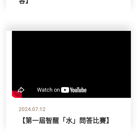
容】
2024.07.12
【第一屆智醒「水」問答比賽】