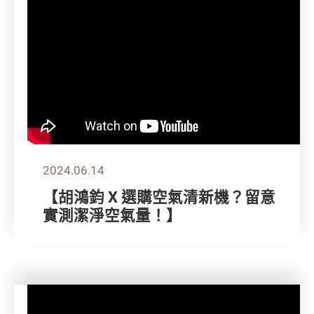
2024.06.14
【胡鴻鈞 X 選購空氣清新機？留意
實測潔淨空氣量！】