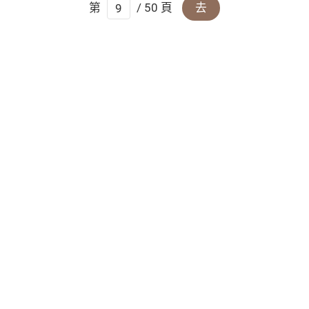
第
/ 50 頁
去