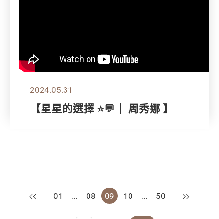
2024.05.31
【星星的選擇 ⭐💬｜ 周秀娜 】
上一頁
下一頁
01
…
08
09
10
…
50