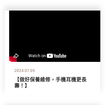
2024.07.05
【做好保養維修，手機耳機更長
壽！】