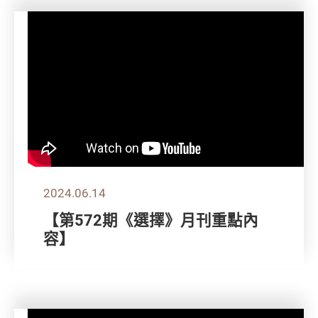
2024.06.14
【第572期《選擇》月刊重點內
容】