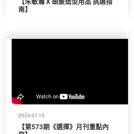
【朱敏瀚 X 頭髮造型用品 挑選指
南】
2024.07.15
【第573期《選擇》月刊重點內