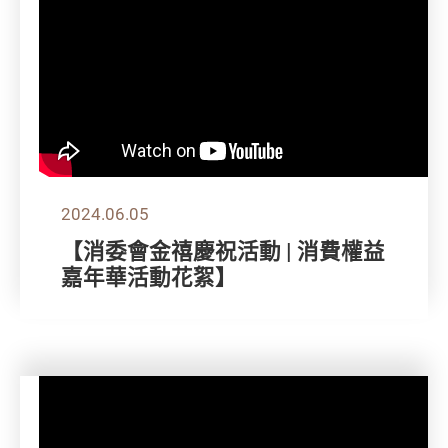
2024.06.05
【消委會金禧慶祝活動 | 消費權益
嘉年華活動花絮】