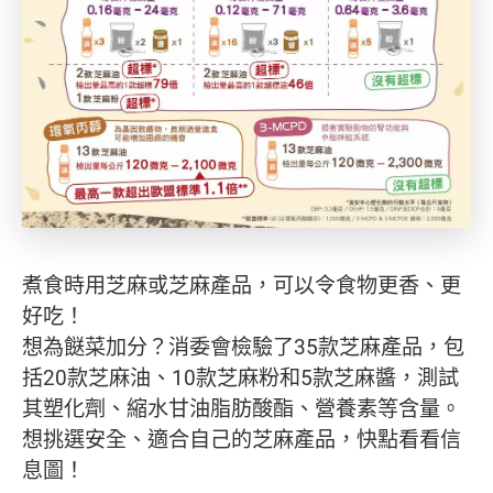
煮食時用芝麻或芝麻產品，可以令食物更香、更
好吃！
想為餸菜加分？消委會檢驗了35款芝麻產品，包
括20款芝麻油、10款芝麻粉和5款芝麻醬，測試
其塑化劑、縮水甘油脂肪酸酯、營養素等含量。
想挑選安全、適合自己的芝麻產品，快點看看信
息圖！