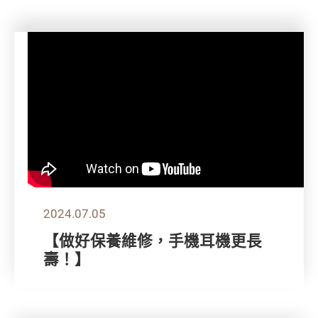
2024.07.05
【做好保養維修，手機耳機更長
壽！】