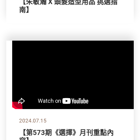
【朱敏瀚 X 頭髮造型用品 挑選指
南】
2024.07.15
【第573期《選擇》月刊重點內