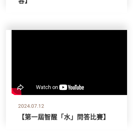
容】
2024.07.12
【第一屆智醒「水」問答比賽】