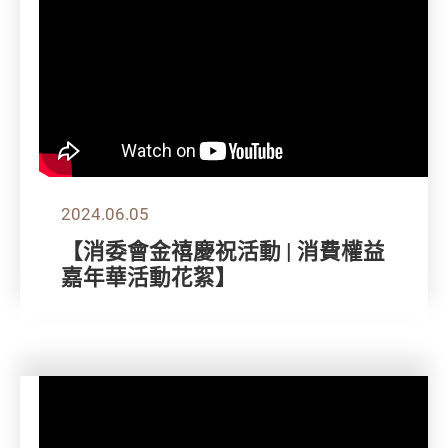
2024.06.05
【消委會金禧慶祝活動 | 消費權益
嘉年華活動花絮】