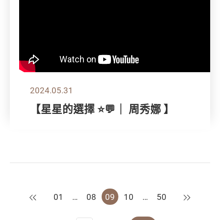
2024.05.31
【星星的選擇 ⭐💬｜ 周秀娜 】
上一頁
下一頁
01
…
08
09
10
…
50