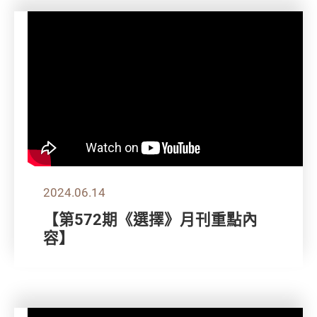
2024.06.14
【第572期《選擇》月刊重點內
容】