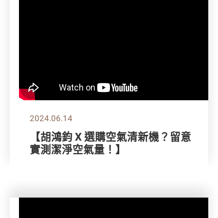
2024.06.14
【胡鴻鈞 X 選購空氣清新機？留意
實測潔淨空氣量！】