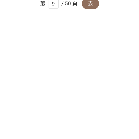
第
/ 50 頁
去