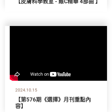
【皮膚科學教室 - 維C精華 4部曲 】
2024.10.15
【第576期《選擇》月刊重點內
容】