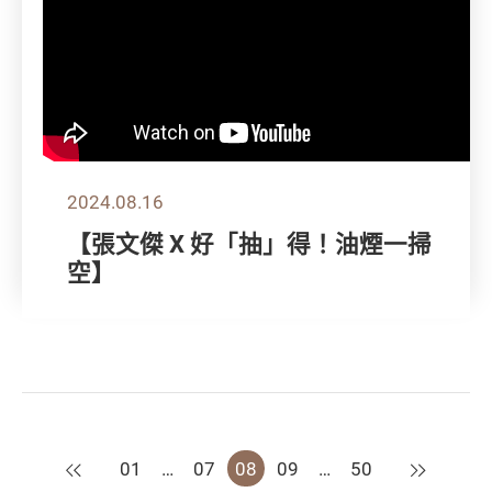
2024.08.16
【張文傑 X 好「抽」得！油煙一掃
空】
上一頁
下一頁
01
…
07
08
09
…
50