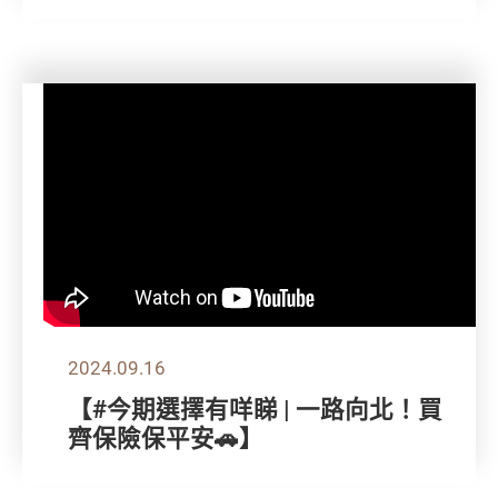
2024.09.16
【#今期選擇有咩睇 | 一路向北！買
齊保險保平安🚗】