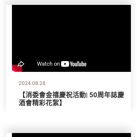
2024.08.28
【消委會金禧慶祝活動| 50周年誌慶
酒會精彩花絮】