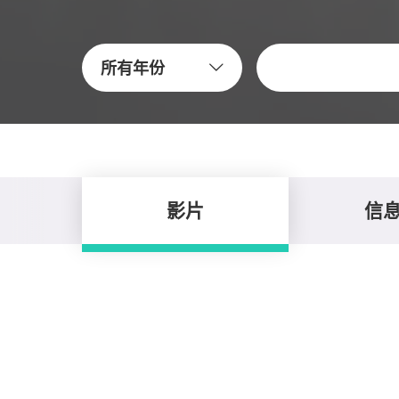
關鍵字
所有年份
影片
信