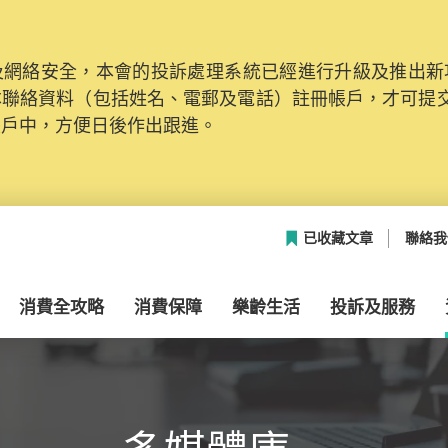
網絡安全，本會的投訴處理系統已經進行升級及推出新功能
本聯絡資料（包括姓名、電郵及電話）註冊帳戶，才可提
帳戶中，方便日後作出跟進。
已收藏文章
聯絡我
消費全攻略
消費保障
樂齡生活
投訴及服務