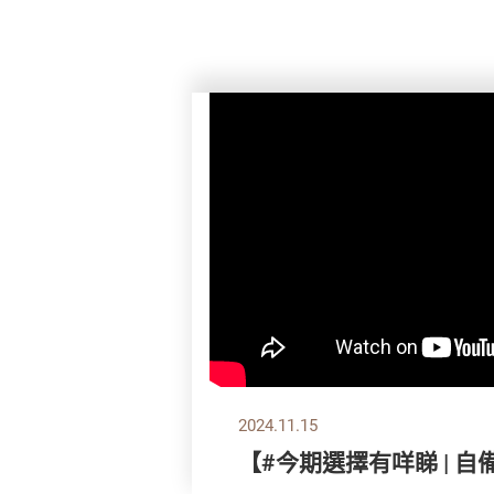
2024.11.15
【#今期選擇有咩睇 | 