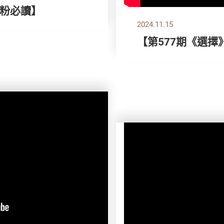
粉必讀】
2024.11.15
【第577期《選