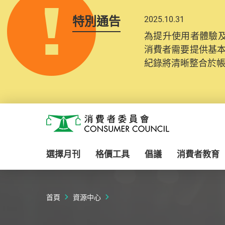
特別通告
2025.10.31
為提升使用者體驗及
消費者需要提供基
紀錄將清晰整合於
Skip to main content
消費者委員會
選擇月刊
格價工具
倡議
消費者教育
首頁
資源中心