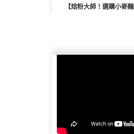
【焙粉大師！選購小麥麵