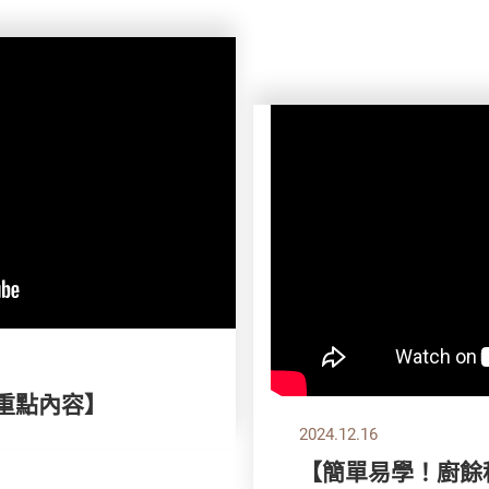
刊重點內容】
2024.12.16
【簡單易學！廚餘