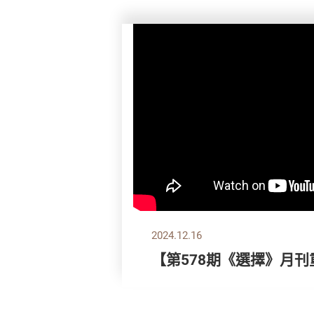
2024.12.16
【第578期《選擇》月