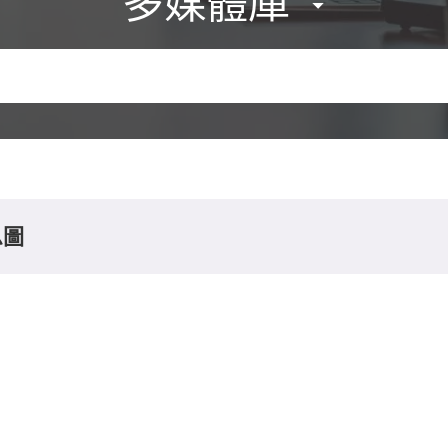
多媒體庫
息圖