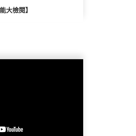
效能大檢閱】