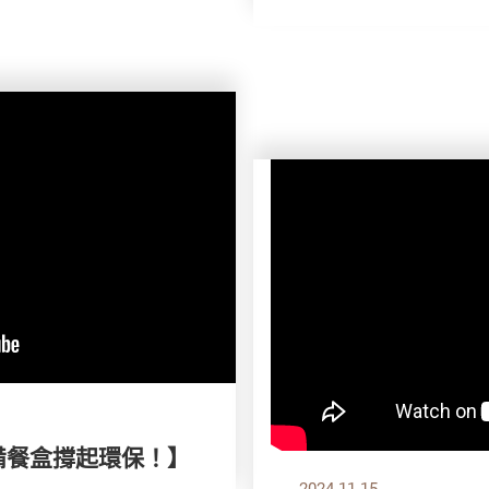
自備餐盒撐起環保！】
2024.11.15