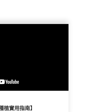
種植實用指南】