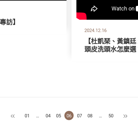
別專訪】
2024.12.16
【杜凱琹、黃鎮廷 x
頭皮洗頭水怎麼選
上一頁
下一頁
01
…
04
05
06
07
08
…
50