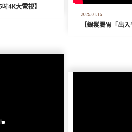
55吋4K大電視】
2025.01.15
【銀髮腸胃「出入