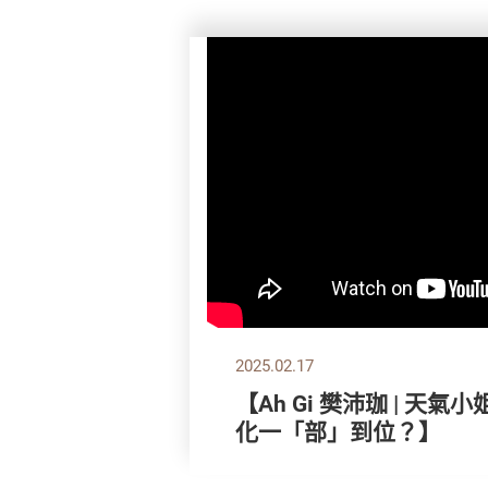
2025.02.17
【Ah Gi 樊沛珈 | 天
化一「部」到位？】