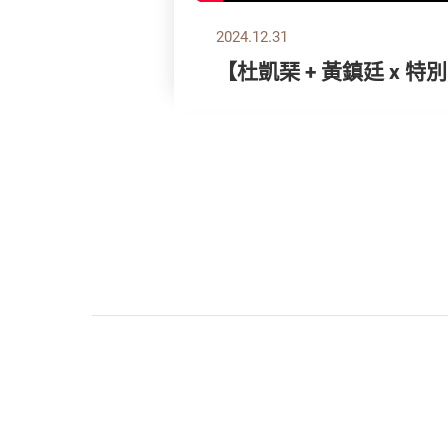
2024.12.31
【杜凱琹 + 黃鎮廷 x 特