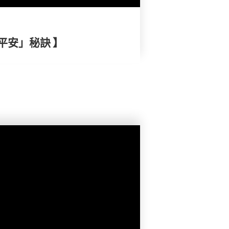
平安」秘訣 】