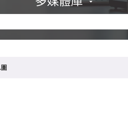
多媒體庫
息圖