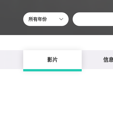
關鍵字
所有年份
影片
信