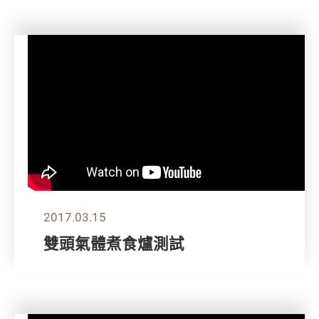
2017.03.15
雙頭氣體煮食爐測試