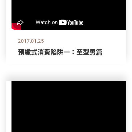
2017.01.25
預繳式消費陷阱一：至型男篇