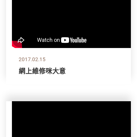
2017.02.15
網上維修咪大意