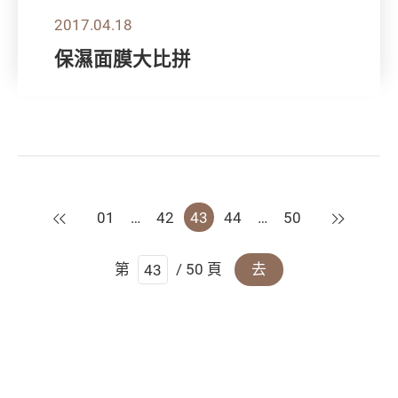
2017.04.18
保濕面膜大比拼
上一頁
下一頁
01
…
42
43
44
…
50
第
/ 50 頁
去