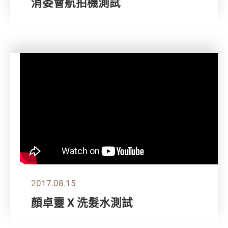
消委會航拍機測試
2017.08.15
顏卓靈 X 洗髮水測試