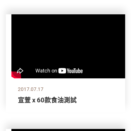
2017.07.17
宣萱 x 60款食油測試