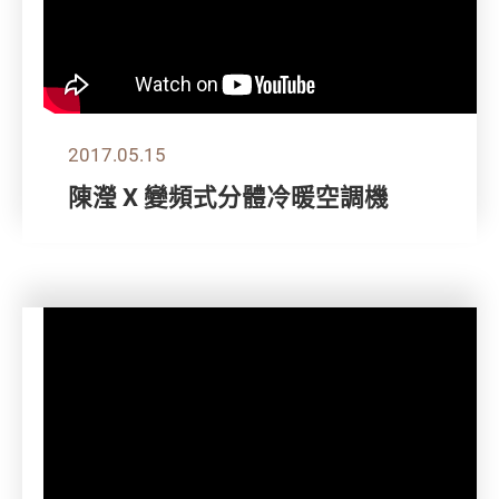
2017.05.15
陳瀅 X 變頻式分體冷暖空調機