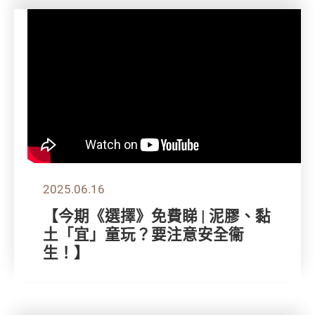
2025.06.16
【今期《選擇》免費睇 | 泥膠、黏
土「宜」童玩？要注意安全衞
生！】