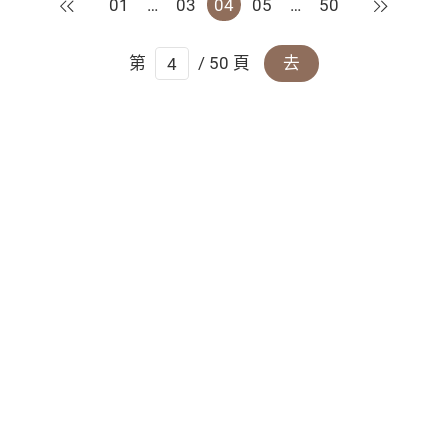
上一頁
下一頁
01
…
03
04
05
…
50
第
/ 50 頁
去