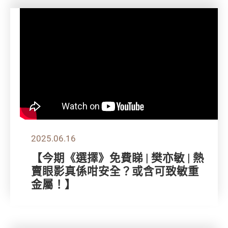
2025.06.16
【今期《選擇》免費睇 | 樊亦敏 | 熱
賣眼影真係咁安全？或含可致敏重
金屬！】