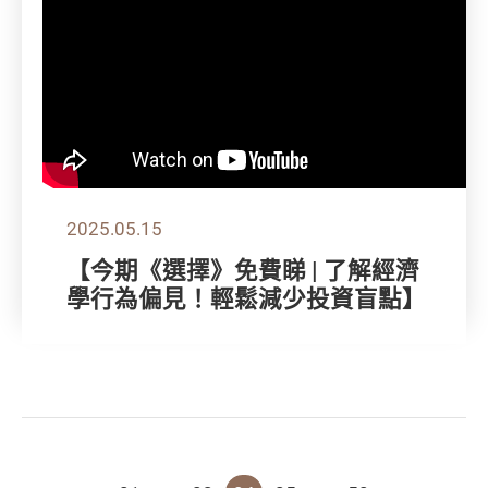
2025.05.15
【今期《選擇》免費睇 | 了解經濟
學行為偏見！輕鬆減少投資盲點】