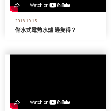
2018.10.15
儲水式電熱水爐 邊隻得？