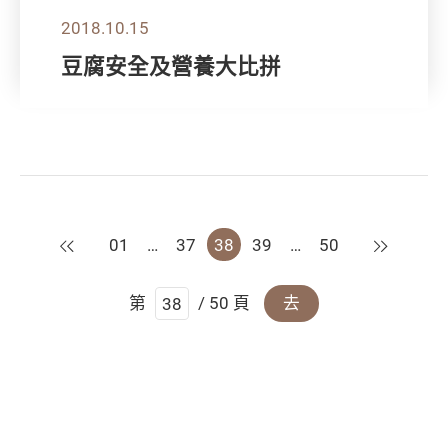
2018.10.15
豆腐安全及營養大比拼
上一頁
下一頁
01
…
37
38
39
…
50
第
/ 50 頁
去