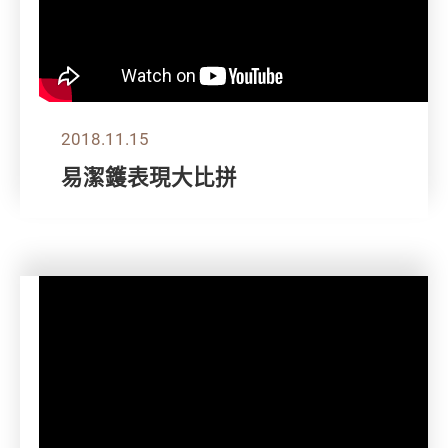
2018.11.15
易潔鑊表現大比拼