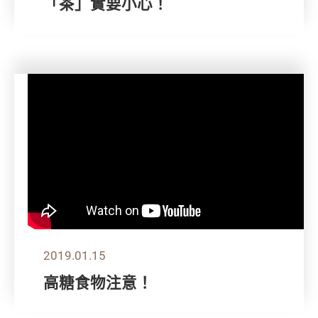
「茶」實要小心！
2019.01.15
高糖食物注意！