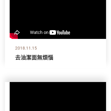
2018.11.15
去油潔面無煩惱