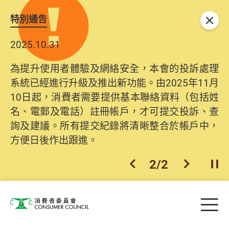
特別通告
關閉
2025.10.31
為提升使用者體驗及網絡安全，本會的投訴處理
系統已經進行升級及推出新功能。由2025年11月
10日起，消費者需要提供基本聯絡資料（包括姓
名、電郵及電話）註冊帳戶，才可提交投訴、查
詢及建議。所有提交紀錄將清晰整合於帳戶中，
方便日後作出跟進。
2
/
2
上一個
下一個
開
Skip to main content
目
消費者委員會