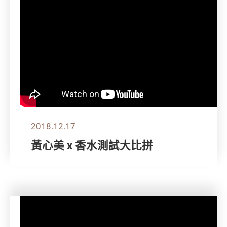
2018.12.17
黃心美 x 香水測試大比拼