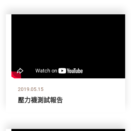
2019.05.15
壓力襪測試報告