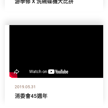
游學修 X 洗碗碟機大比拼
2019.05.31
消委會45週年