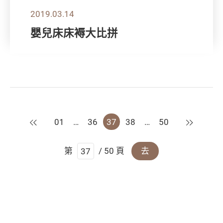
2019.03.14
嬰兒床床褥大比拼
上一頁
下一頁
01
…
36
37
38
…
50
第
/ 50 頁
去