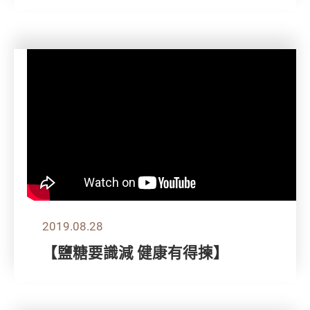
2019.08.28
【鹽糖要識減 健康有得揀】