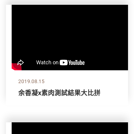
2019.08.15
余香凝x素肉測試結果大比拼