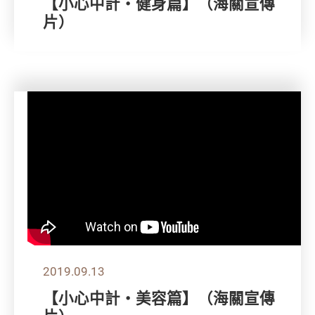
【小心中計‧健身篇】（海關宣傳
片）
2019.09.13
【小心中計‧美容篇】（海關宣傳