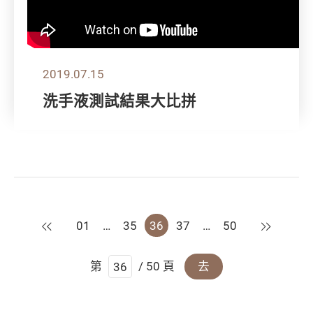
2019.07.15
洗手液測試結果大比拼
上一頁
下一頁
01
…
35
36
37
…
50
第
/ 50 頁
去