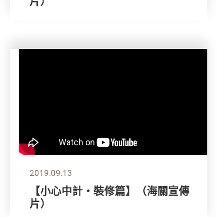
片）
2019.09.13
【小心中計‧裝修篇】（海關宣傳
片）