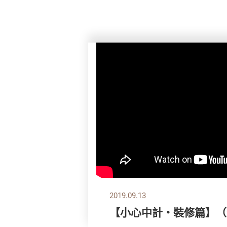
2019.09.13
【小心中計‧裝修篇】（