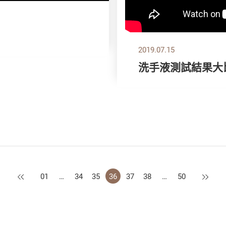
2019.07.15
洗手液測試結果大
上一頁
下一頁
01
…
34
35
36
37
38
…
50