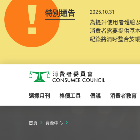
特別通告
2025.10.31
為提升使用者體驗及
消費者需要提供基
紀錄將清晰整合於
Skip to main content
消費者委員會
選擇月刊
格價工具
倡議
消費者教育
首頁
資源中心