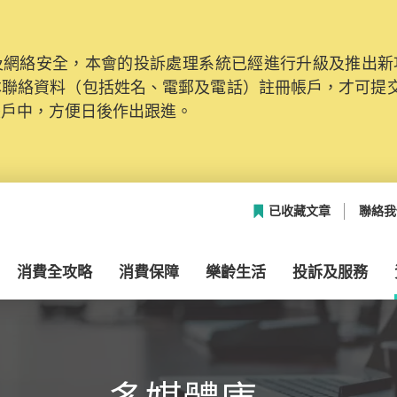
網絡安全，本會的投訴處理系統已經進行升級及推出新功能
本聯絡資料（包括姓名、電郵及電話）註冊帳戶，才可提
帳戶中，方便日後作出跟進。
已收藏文章
聯絡我
消費全攻略
消費保障
樂齡生活
投訴及服務