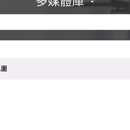
多媒體庫
息圖