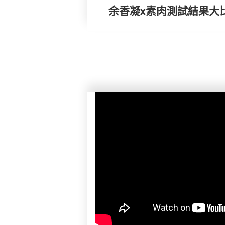
余香凝x素肉測試結果大