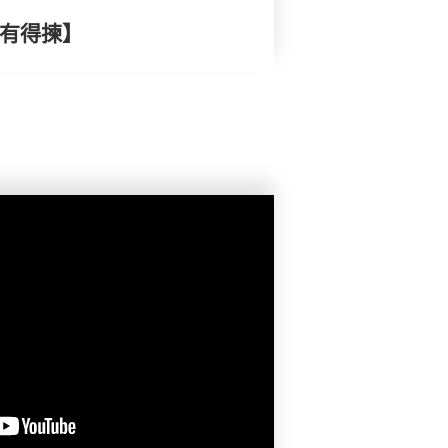
康有得揀】