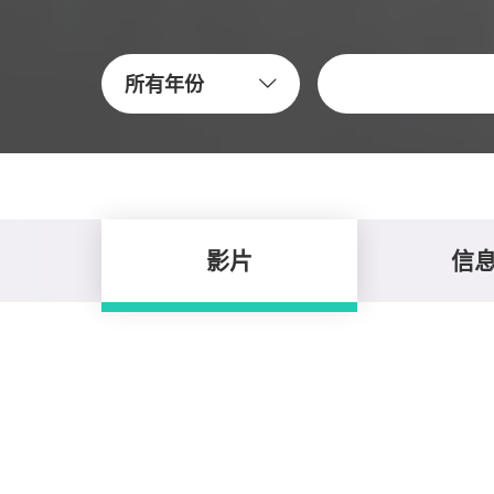
關鍵字
所有年份
影片
信