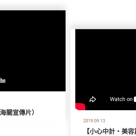
海關宣傳片）
2019.09.13
【小心中計‧美容