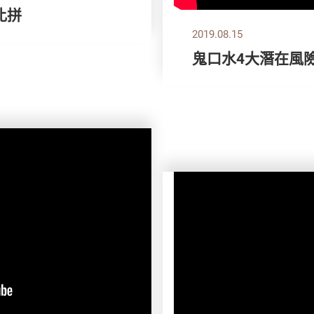
比拼
2019.08.15
鬼口水4大潛在風