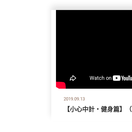
2019.09.13
【小心中計‧健身篇】（