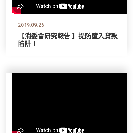
2019.09.26
【消委會研究報告 】提防墮入貸款
陷阱！