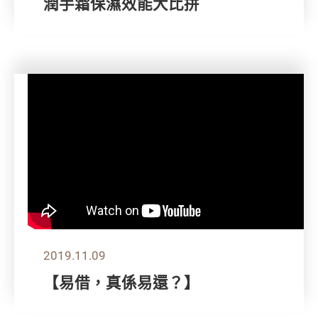
潤手霜保濕效能大比拼
2019.11.09
【易借，真係易還？】