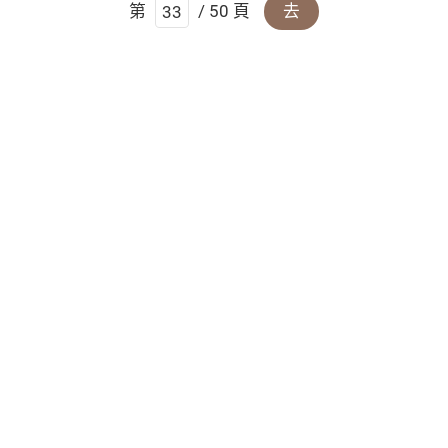
第
/ 50 頁
去