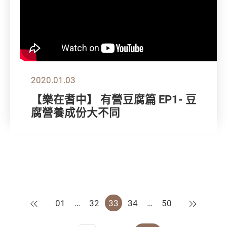
2020.01.03
【樂在耆中】 有營豆腐篇 EP1- 豆
腐營養成份大不同
上一頁
下一頁
01
…
32
33
34
…
50