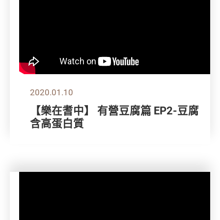
2020.01.10
【樂在耆中】 有營豆腐篇 EP2-豆腐
含高蛋白質