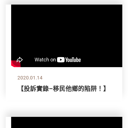
2020.01.14
【投訴實錄–移民他鄉的陷阱！】