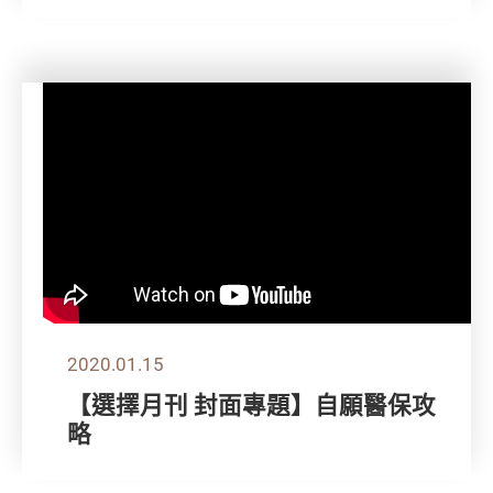
2020.01.15
【選擇月刊 封面專題】自願醫保攻
略