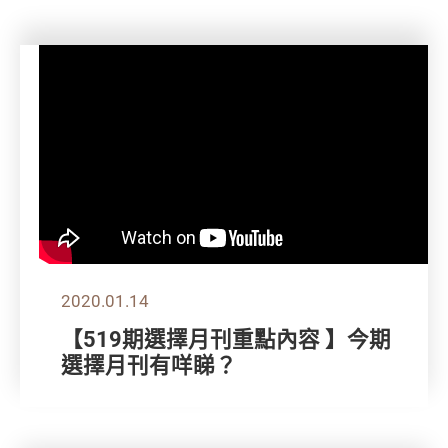
2020.01.14
【519期選擇月刊重點內容 】今期
選擇月刊有咩睇？